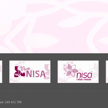
Fax: 245 412 799