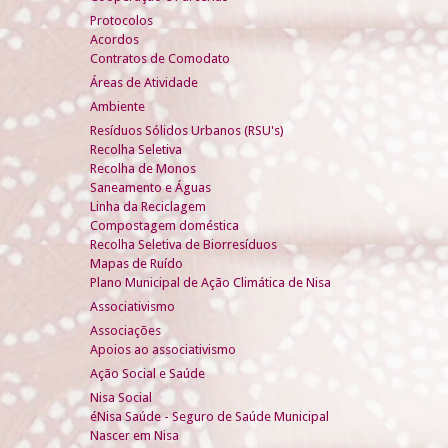
Protocolos
Acordos
Contratos de Comodato
Áreas de Atividade
Ambiente
Resíduos Sólidos Urbanos (RSU's)
Recolha Seletiva
Recolha de Monos
Saneamento e Águas
Linha da Reciclagem
Compostagem doméstica
Recolha Seletiva de Biorresíduos
Mapas de Ruído
Plano Municipal de Ação Climática de Nisa
Associativismo
Associações
Apoios ao associativismo
Ação Social e Saúde
Nisa Social
éNisa Saúde - Seguro de Saúde Municipal
Nascer em Nisa