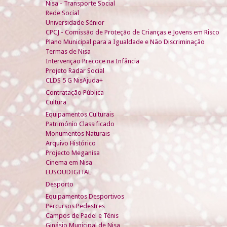
Nisa - Transporte Social
Rede Social
Universidade Sénior
CPCJ - Comissão de Proteção de Crianças e Jovens em Risco
Plano Municipal para a Igualdade e Não Discriminação
Termas de Nisa
Intervenção Precoce na Infância
Projeto Radar Social
CLDS 5 G NisAjuda+
Contratação Pública
Cultura
Equipamentos Culturais
Património Classificado
Monumentos Naturais
Arquivo Histórico
Projecto Meganisa
Cinema em Nisa
EUSOUDIGITAL
Desporto
Equipamentos Desportivos
Percursos Pedestres
Campos de Padel e Ténis
Ginásio Municipal de Nisa