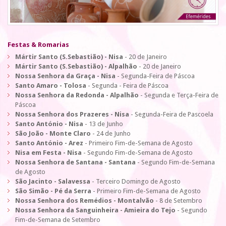
Festas & Romarias
Mártir Santo (S.Sebastião) - Nisa
- 20 de Janeiro
Mártir Santo (S.Sebastião) - Alpalhão
- 20 de Janeiro
Nossa Senhora da Graça - Nisa
- Segunda-Feira de Páscoa
Santo Amaro - Tolosa
- Segunda - Feira de Páscoa
Nossa Senhora da Redonda - Alpalhão
- Segunda e Terça-Feira de
Páscoa
Nossa Senhora dos Prazeres - Nisa
- Segunda-Feira de Pascoela
Santo António - Nisa
- 13 de Junho
São João - Monte Claro
- 24 de Junho
Santo António - Arez
- Primeiro Fim-de-Semana de Agosto
Nisa em Festa - Nisa
- Segundo Fim-de-Semana de Agosto
Nossa Senhora de Santana - Santana
- Segundo Fim-de-Semana
de Agosto
São Jacinto - Salavessa
- Terceiro Domingo de Agosto
São Simão - Pé da Serra
- Primeiro Fim-de-Semana de Agosto
Nossa Senhora dos Remédios - Montalvão
- 8 de Setembro
Nossa Senhora da Sanguinheira - Amieira do Tejo
- Segundo
Fim-de-Semana de Setembro