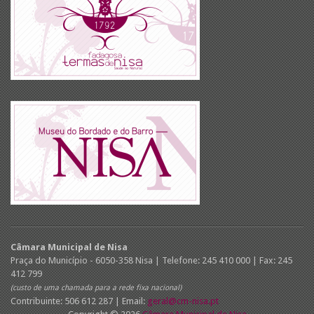
Câmara Municipal de Nisa
Praça do Município - 6050-358 Nisa | Telefone: 245 410 000 | Fax: 245
412 799
(custo de uma chamada para a rede fixa nacional)
Contribuinte: 506 612 287 | Email:
geral@cm-nisa.pt