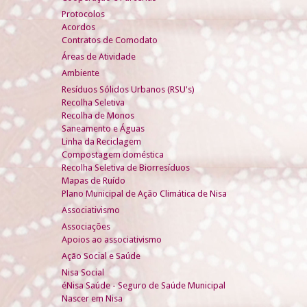
Protocolos
Acordos
Contratos de Comodato
Áreas de Atividade
Ambiente
Resíduos Sólidos Urbanos (RSU's)
Recolha Seletiva
Recolha de Monos
Saneamento e Águas
Linha da Reciclagem
Compostagem doméstica
Recolha Seletiva de Biorresíduos
Mapas de Ruído
Plano Municipal de Ação Climática de Nisa
Associativismo
Associações
Apoios ao associativismo
Ação Social e Saúde
Nisa Social
éNisa Saúde - Seguro de Saúde Municipal
Nascer em Nisa