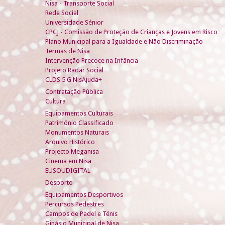
Nisa - Transporte Social
Rede Social
Universidade Sénior
CPCJ - Comissão de Proteção de Crianças e Jovens em Risco
Plano Municipal para a Igualdade e Não Discriminação
Termas de Nisa
Intervenção Precoce na Infância
Projeto Radar Social
CLDS 5 G NisAjuda+
Contratação Pública
Cultura
Equipamentos Culturais
Património Classificado
Monumentos Naturais
Arquivo Histórico
Projecto Meganisa
Cinema em Nisa
EUSOUDIGITAL
Desporto
Equipamentos Desportivos
Percursos Pedestres
Campos de Padel e Ténis
Ginásio Municipal de Nisa