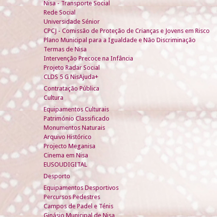
Nisa - Transporte Social
Rede Social
Universidade Sénior
CPCJ - Comissão de Proteção de Crianças e Jovens em Risco
Plano Municipal para a Igualdade e Não Discriminação
Termas de Nisa
Intervenção Precoce na Infância
Projeto Radar Social
CLDS 5 G NisAjuda+
Contratação Pública
Cultura
Equipamentos Culturais
Património Classificado
Monumentos Naturais
Arquivo Histórico
Projecto Meganisa
Cinema em Nisa
EUSOUDIGITAL
Desporto
Equipamentos Desportivos
Percursos Pedestres
Campos de Padel e Ténis
Ginásio Municipal de Nisa