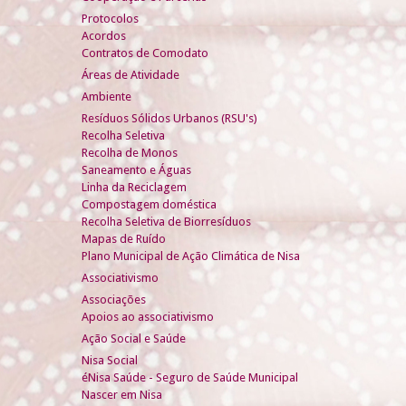
Protocolos
Acordos
Contratos de Comodato
Áreas de Atividade
Ambiente
Resíduos Sólidos Urbanos (RSU's)
Recolha Seletiva
Recolha de Monos
Saneamento e Águas
Linha da Reciclagem
Compostagem doméstica
Recolha Seletiva de Biorresíduos
Mapas de Ruído
Plano Municipal de Ação Climática de Nisa
Associativismo
Associações
Apoios ao associativismo
Ação Social e Saúde
Nisa Social
éNisa Saúde - Seguro de Saúde Municipal
Nascer em Nisa