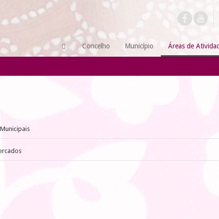
Concelho
Município
Áreas de Ativida
Municipais
Mercados