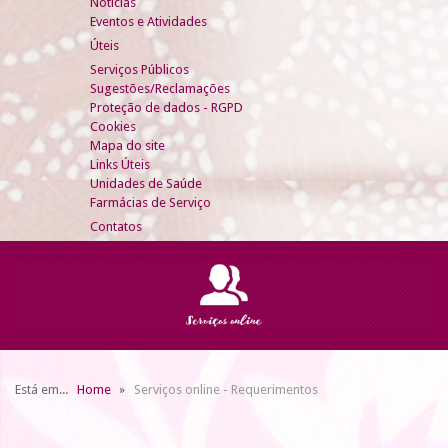
Notícias
Eventos e Atividades
Úteis
Serviços Públicos
Sugestões/Reclamações
Proteção de dados - RGPD
Cookies
Mapa do site
Links Úteis
Unidades de Saúde
Farmácias de Serviço
Contatos
Está em...
Home
Serviços online - Requerimentos