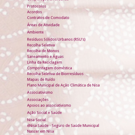
Protocolos
Acordos
Contratos de Comodato
Áreas de Atividade
Ambiente
Resíduos Sólidos Urbanos (RSU's)
Recolha Seletiva
Recolha de Monos
Saneamento e Águas
Linha da Reciclagem
Compostagem doméstica
Recolha Seletiva de Biorresíduos
Mapas de Ruído
Plano Municipal de Ação Climática de Nisa
Associativismo
Associações
Apoios ao associativismo
Ação Social e Saúde
Nisa Social
éNisa Saúde - Seguro de Saúde Municipal
Nascer em Nisa