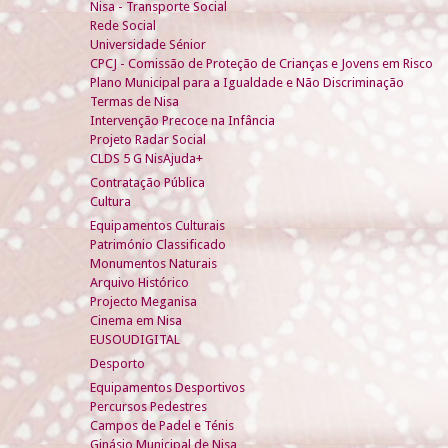
Nisa - Transporte Social
Rede Social
Universidade Sénior
CPCJ - Comissão de Proteção de Crianças e Jovens em Risco
Plano Municipal para a Igualdade e Não Discriminação
Termas de Nisa
Intervenção Precoce na Infância
Projeto Radar Social
CLDS 5 G NisAjuda+
Contratação Pública
Cultura
Equipamentos Culturais
Património Classificado
Monumentos Naturais
Arquivo Histórico
Projecto Meganisa
Cinema em Nisa
EUSOUDIGITAL
Desporto
Equipamentos Desportivos
Percursos Pedestres
Campos de Padel e Ténis
Ginásio Municipal de Nisa