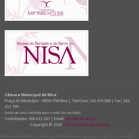
Câmara Municipal de Nisa
Praça do Município - 6050-358 Nisa | Telefone: 245 410 000 | Fax: 245
412 799
(custo de uma chamada para a rede fixa nacional)
Contribuinte: 506 612 287 | Email:
geral@cm-nisa.pt
Copyright © 2026
Câmara Municipal de Nisa
Este website utiliza cookies que facilitam a navegação, o registo e a recolha