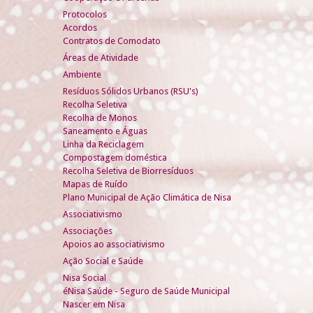
Protocolos
Acordos
Contratos de Comodato
Áreas de Atividade
Ambiente
Resíduos Sólidos Urbanos (RSU's)
Recolha Seletiva
Recolha de Monos
Saneamento e Águas
Linha da Reciclagem
Compostagem doméstica
Recolha Seletiva de Biorresíduos
Mapas de Ruído
Plano Municipal de Ação Climática de Nisa
Associativismo
Associações
Apoios ao associativismo
Ação Social e Saúde
Nisa Social
éNisa Saúde - Seguro de Saúde Municipal
Nascer em Nisa