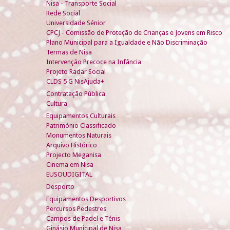
Nisa - Transporte Social
Rede Social
Universidade Sénior
CPCJ - Comissão de Proteção de Crianças e Jovens em Risco
Plano Municipal para a Igualdade e Não Discriminação
Termas de Nisa
Intervenção Precoce na Infância
Projeto Radar Social
CLDS 5 G NisAjuda+
Contratação Pública
Cultura
Equipamentos Culturais
Património Classificado
Monumentos Naturais
Arquivo Histórico
Projecto Meganisa
Cinema em Nisa
EUSOUDIGITAL
Desporto
Equipamentos Desportivos
Percursos Pedestres
Campos de Padel e Ténis
Ginásio Municipal de Nisa