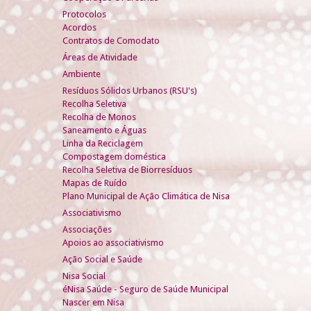
Protocolos
Acordos
Contratos de Comodato
Áreas de Atividade
Ambiente
Resíduos Sólidos Urbanos (RSU's)
Recolha Seletiva
Recolha de Monos
Saneamento e Águas
Linha da Reciclagem
Compostagem doméstica
Recolha Seletiva de Biorresíduos
Mapas de Ruído
Plano Municipal de Ação Climática de Nisa
Associativismo
Associações
Apoios ao associativismo
Ação Social e Saúde
Nisa Social
éNisa Saúde - Seguro de Saúde Municipal
Nascer em Nisa