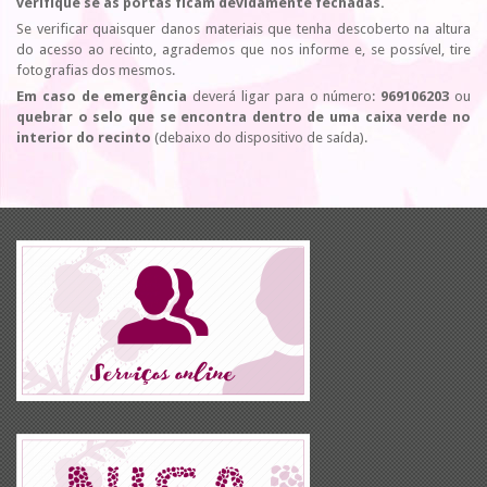
verifique se as portas ficam devidamente fechadas.
Se verificar quaisquer danos materiais que tenha descoberto na altura
do acesso ao recinto, agrademos que nos informe e, se possível, tire
fotografias dos mesmos.
Em caso de emergência
deverá ligar para o número:
969106203
ou
quebrar o selo que se encontra dentro de uma caixa verde no
interior do recinto
(debaixo do dispositivo de saída).