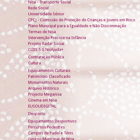
Nisa - Transporte Social
Rede Social
Universidade Sénior
CPCJ - Comissão de Proteção de Crianças e Jovens em Risco
Plano Municipal para a Igualdade e Não Discriminação
Termas de Nisa
Intervenção Precoce na Infância
Projeto Radar Social
CLDS 5 G NisAjuda+
Contratação Pública
Cultura
Equipamentos Culturais
Património Classificado
Monumentos Naturais
Arquivo Histórico
Projecto Meganisa
Cinema em Nisa
EUSOUDIGITAL
Desporto
Equipamentos Desportivos
Percursos Pedestres
Campos de Padel e Ténis
Ginásio Municipal de Nisa