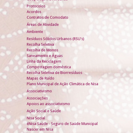
Protocolos
Acordos
Contratos de Comodato
Áreas de Atividade
Ambiente
Resíduos Sólidos Urbanos (RSU's)
Recolha Seletiva
Recolha de Monos
Saneamento e Águas
Linha da Reciclagem
Compostagem doméstica
Recolha Seletiva de Biorresíduos
Mapas de Ruído
Plano Municipal de Ação Climática de Nisa
Associativismo
Associações
Apoios ao associativismo
Ação Social e Saúde
Nisa Social
éNisa Saúde - Seguro de Saúde Municipal
Nascer em Nisa