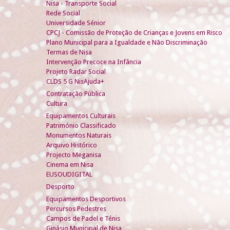
Nisa - Transporte Social
Rede Social
Universidade Sénior
CPCJ - Comissão de Proteção de Crianças e Jovens em Risco
Plano Municipal para a Igualdade e Não Discriminação
Termas de Nisa
Intervenção Precoce na Infância
Projeto Radar Social
CLDS 5 G NisAjuda+
Contratação Pública
Cultura
Equipamentos Culturais
Património Classificado
Monumentos Naturais
Arquivo Histórico
Projecto Meganisa
Cinema em Nisa
EUSOUDIGITAL
Desporto
Equipamentos Desportivos
Percursos Pedestres
Campos de Padel e Ténis
Ginásio Municipal de Nisa