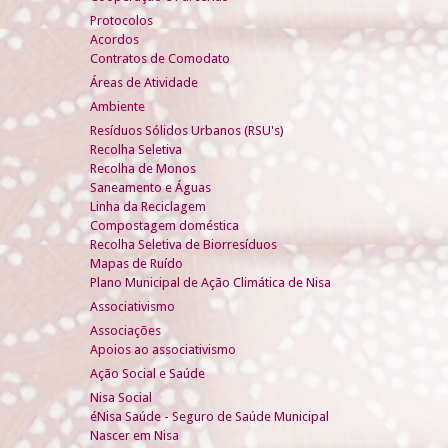
Protocolos
Acordos
Contratos de Comodato
Áreas de Atividade
Ambiente
Resíduos Sólidos Urbanos (RSU's)
Recolha Seletiva
Recolha de Monos
Saneamento e Águas
Linha da Reciclagem
Compostagem doméstica
Recolha Seletiva de Biorresíduos
Mapas de Ruído
Plano Municipal de Ação Climática de Nisa
Associativismo
Associações
Apoios ao associativismo
Ação Social e Saúde
Nisa Social
éNisa Saúde - Seguro de Saúde Municipal
Nascer em Nisa