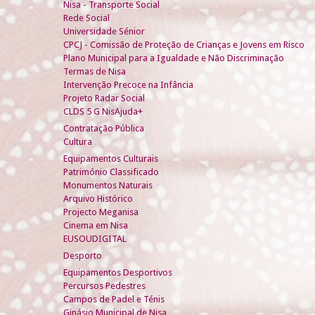
Nisa - Transporte Social
Rede Social
Universidade Sénior
CPCJ - Comissão de Proteção de Crianças e Jovens em Risco
Plano Municipal para a Igualdade e Não Discriminação
Termas de Nisa
Intervenção Precoce na Infância
Projeto Radar Social
CLDS 5 G NisAjuda+
Contratação Pública
Cultura
Equipamentos Culturais
Património Classificado
Monumentos Naturais
Arquivo Histórico
Projecto Meganisa
Cinema em Nisa
EUSOUDIGITAL
Desporto
Equipamentos Desportivos
Percursos Pedestres
Campos de Padel e Ténis
Ginásio Municipal de Nisa