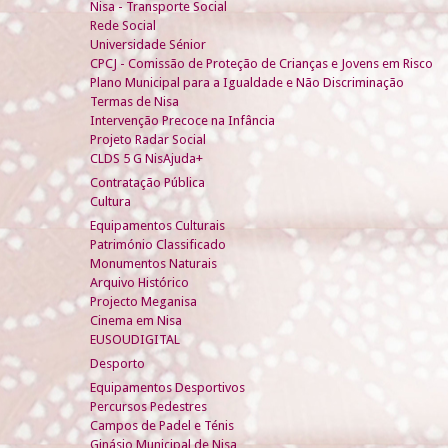
Nisa - Transporte Social
Rede Social
Universidade Sénior
CPCJ - Comissão de Proteção de Crianças e Jovens em Risco
Plano Municipal para a Igualdade e Não Discriminação
Termas de Nisa
Intervenção Precoce na Infância
Projeto Radar Social
CLDS 5 G NisAjuda+
Contratação Pública
Cultura
Equipamentos Culturais
Património Classificado
Monumentos Naturais
Arquivo Histórico
Projecto Meganisa
Cinema em Nisa
EUSOUDIGITAL
Desporto
Equipamentos Desportivos
Percursos Pedestres
Campos de Padel e Ténis
Ginásio Municipal de Nisa