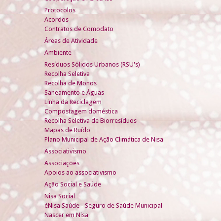
Protocolos
Acordos
Contratos de Comodato
Áreas de Atividade
Ambiente
Resíduos Sólidos Urbanos (RSU's)
Recolha Seletiva
Recolha de Monos
Saneamento e Águas
Linha da Reciclagem
Compostagem doméstica
Recolha Seletiva de Biorresíduos
Mapas de Ruído
Plano Municipal de Ação Climática de Nisa
Associativismo
Associações
Apoios ao associativismo
Ação Social e Saúde
Nisa Social
éNisa Saúde - Seguro de Saúde Municipal
Nascer em Nisa