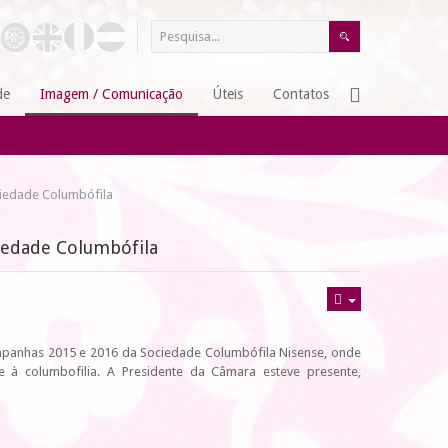
de
Imagem / Comunicação
Úteis
Contatos
ciedade Columbófila
iedade Columbófila
ampanhas 2015 e 2016 da Sociedade Columbófila Nisense, onde
e à columbofilia. A Presidente da Câmara esteve presente,