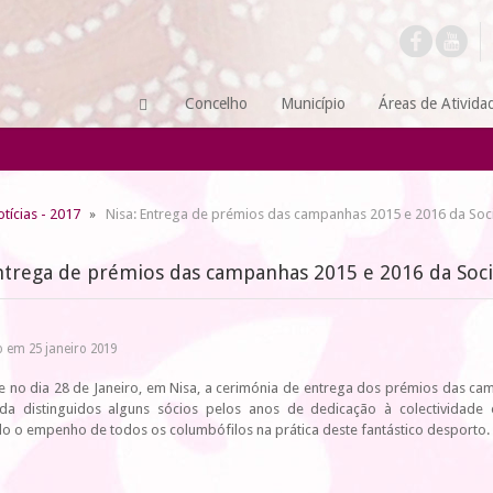
Concelho
Município
Áreas de Ativida
tícias - 2017
Nisa: Entrega de prémios das campanhas 2015 e 2016 da So
Entrega de prémios das campanhas 2015 e 2016 da Soc
 em 25 janeiro 2019
se no dia 28 de Janeiro, em Nisa, a cerimónia de entrega dos prémios das c
da distinguidos alguns sócios pelos anos de dedicação à colectividade 
o o empenho de todos os columbófilos na prática deste fantástico desporto.