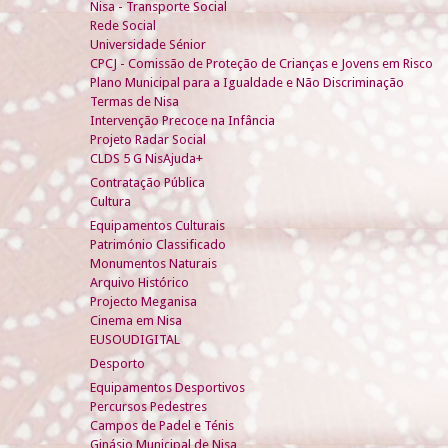
Nisa - Transporte Social
Rede Social
Universidade Sénior
CPCJ - Comissão de Proteção de Crianças e Jovens em Risco
Plano Municipal para a Igualdade e Não Discriminação
Termas de Nisa
Intervenção Precoce na Infância
Projeto Radar Social
CLDS 5 G NisAjuda+
Contratação Pública
Cultura
Equipamentos Culturais
Património Classificado
Monumentos Naturais
Arquivo Histórico
Projecto Meganisa
Cinema em Nisa
EUSOUDIGITAL
Desporto
Equipamentos Desportivos
Percursos Pedestres
Campos de Padel e Ténis
Ginásio Municipal de Nisa