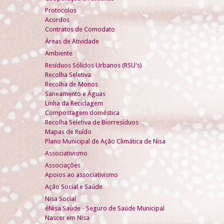
Protocolos
Acordos
Contratos de Comodato
Áreas de Atividade
Ambiente
Resíduos Sólidos Urbanos (RSU's)
Recolha Seletiva
Recolha de Monos
Saneamento e Águas
Linha da Reciclagem
Compostagem doméstica
Recolha Seletiva de Biorresíduos
Mapas de Ruído
Plano Municipal de Ação Climática de Nisa
Associativismo
Associações
Apoios ao associativismo
Ação Social e Saúde
Nisa Social
éNisa Saúde - Seguro de Saúde Municipal
Nascer em Nisa