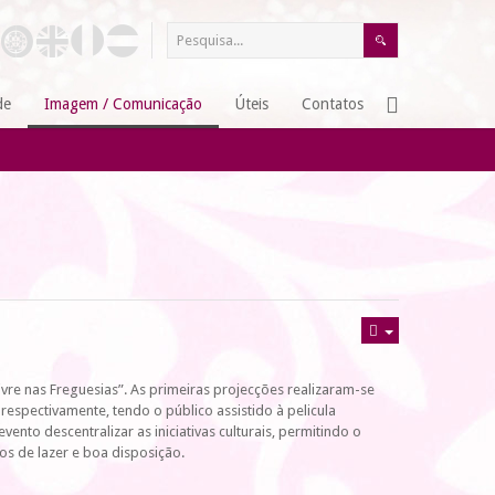
de
Imagem / Comunicação
Úteis
Contatos
ivre nas Freguesias”. As primeiras projecções realizaram-se
espectivamente, tendo o público assistido à pelicula
nto descentralizar as iniciativas culturais, permitindo o
s de lazer e boa disposição.