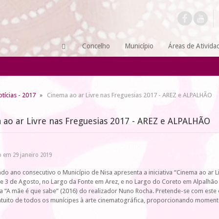
Concelho
Município
Áreas de Ativida
tícias - 2017
Cinema ao ar Livre nas Freguesias 2017 - AREZ e ALPALHÃO
 ao ar Livre nas Freguesias 2017 - AREZ e ALPALHÃO
 em 29 janeiro 2019
do ano consecutivo o Município de Nisa apresenta a iniciativa “Cinema ao ar L
 e 3 de Agosto, no Largo da Fonte em Arez, e no Largo do Coreto em Alpalhão r
 “A mãe é que sabe” (2016) do realizador Nuno Rocha. Pretende-se com este eve
tuito de todos os munícipes à arte cinematográfica, proporcionando momento