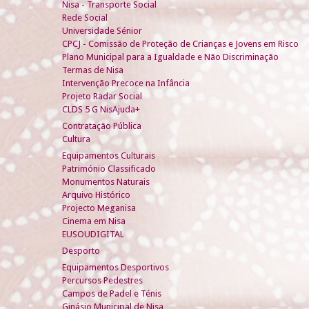
Nisa - Transporte Social
Rede Social
Universidade Sénior
CPCJ - Comissão de Proteção de Crianças e Jovens em Risco
Plano Municipal para a Igualdade e Não Discriminação
Termas de Nisa
Intervenção Precoce na Infância
Projeto Radar Social
CLDS 5 G NisAjuda+
Contratação Pública
Cultura
Equipamentos Culturais
Património Classificado
Monumentos Naturais
Arquivo Histórico
Projecto Meganisa
Cinema em Nisa
EUSOUDIGITAL
Desporto
Equipamentos Desportivos
Percursos Pedestres
Campos de Padel e Ténis
Ginásio Municipal de Nisa