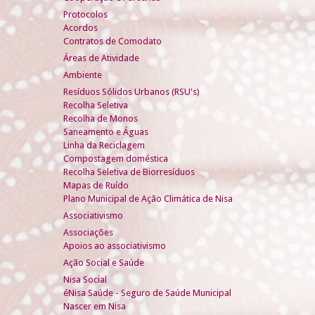
Protocolos
Acordos
Contratos de Comodato
Áreas de Atividade
Ambiente
Resíduos Sólidos Urbanos (RSU's)
Recolha Seletiva
Recolha de Monos
Saneamento e Águas
Linha da Reciclagem
Compostagem doméstica
Recolha Seletiva de Biorresíduos
Mapas de Ruído
Plano Municipal de Ação Climática de Nisa
Associativismo
Associações
Apoios ao associativismo
Ação Social e Saúde
Nisa Social
éNisa Saúde - Seguro de Saúde Municipal
Nascer em Nisa