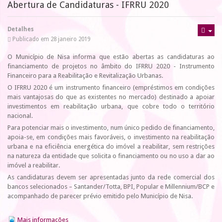
Abertura de Candidaturas - IFRRU 2020
Detalhes
Publicado em 28 janeiro 2019
O Município de Nisa informa que estão abertas as candidaturas ao
financiamento de projetos no âmbito do IFRRU 2020 - Instrumento
Financeiro para a Reabilitação e Revitalização Urbanas.
O IFRRU 2020 é um instrumento financeiro (empréstimos em condições
mais vantajosas do que as existentes no mercado) destinado a apoiar
investimentos em reabilitação urbana, que cobre todo o território
nacional.
Para potenciar mais o investimento, num único pedido de financiamento,
apoia-se, em condições mais favoráveis, o investimento na reabilitação
urbana e na eficiência energética do imóvel a reabilitar, sem restrições
na natureza da entidade que solicita o financiamento ou no uso a dar ao
imóvel a reabilitar.
As candidaturas devem ser apresentadas junto da rede comercial dos
bancos selecionados – Santander/Totta, BPI, Popular e Millennium/BCP e
acompanhado de parecer prévio emitido pelo Município de Nisa.
Mais informações