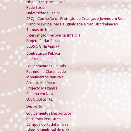
Nisa - Transporte Social
Rede Social
Universidade Sénior
CPCJ - Comissão de Proteção de Crianças e Jovens em Risco
Plano Municipal para a Igualdade e Não Discriminação
Termas de Nisa
Intervenção Precoce na Infância
Projeto Radar Social
CLDS 5 G NisAjuda+
Contratação Pública
Cultura
Equipamentos Culturais
Património Classificado
Monumentos Naturais
Arquivo Histórico
Projecto Meganisa
Cinema em Nisa
EUSOUDIGITAL
Desporto
Equipamentos Desportivos
Percursos Pedestres
Campos de Padel e Ténis
Ginásio Municipal de Nisa