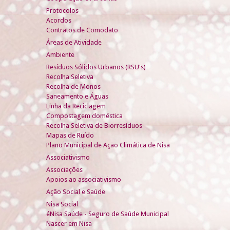
Protocolos
Acordos
Contratos de Comodato
Áreas de Atividade
Ambiente
Resíduos Sólidos Urbanos (RSU's)
Recolha Seletiva
Recolha de Monos
Saneamento e Águas
Linha da Reciclagem
Compostagem doméstica
Recolha Seletiva de Biorresíduos
Mapas de Ruído
Plano Municipal de Ação Climática de Nisa
Associativismo
Associações
Apoios ao associativismo
Ação Social e Saúde
Nisa Social
éNisa Saúde - Seguro de Saúde Municipal
Nascer em Nisa