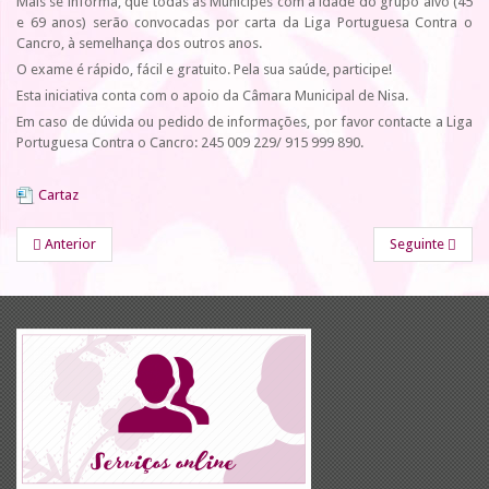
Mais se informa, que todas as Munícipes com a idade do grupo alvo (45
e 69 anos) serão convocadas por carta da Liga Portuguesa Contra o
Cancro, à semelhança dos outros anos.
O exame é rápido, fácil e gratuito. Pela sua saúde, participe!
Esta iniciativa conta com o apoio da Câmara Municipal de Nisa.
Em caso de dúvida ou pedido de informações, por favor contacte a Liga
Portuguesa Contra o Cancro: 245 009 229/ 915 999 890.
Cartaz
Anterior
Seguinte