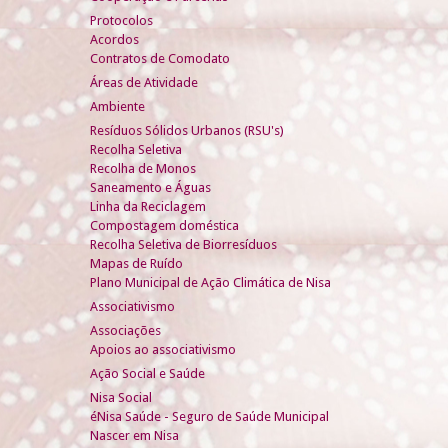
Protocolos
Acordos
Contratos de Comodato
Áreas de Atividade
Ambiente
Resíduos Sólidos Urbanos (RSU's)
Recolha Seletiva
Recolha de Monos
Saneamento e Águas
Linha da Reciclagem
Compostagem doméstica
Recolha Seletiva de Biorresíduos
Mapas de Ruído
Plano Municipal de Ação Climática de Nisa
Associativismo
Associações
Apoios ao associativismo
Ação Social e Saúde
Nisa Social
éNisa Saúde - Seguro de Saúde Municipal
Nascer em Nisa