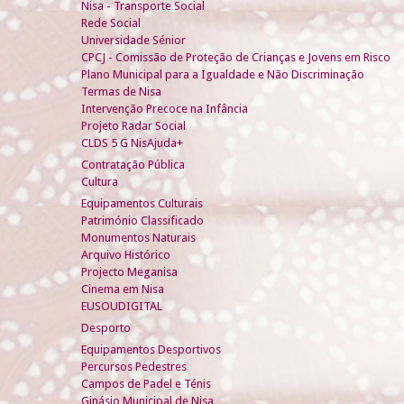
Nisa - Transporte Social
Rede Social
Universidade Sénior
CPCJ - Comissão de Proteção de Crianças e Jovens em Risco
Plano Municipal para a Igualdade e Não Discriminação
Termas de Nisa
Intervenção Precoce na Infância
Projeto Radar Social
CLDS 5 G NisAjuda+
Contratação Pública
Cultura
Equipamentos Culturais
Património Classificado
Monumentos Naturais
Arquivo Histórico
Projecto Meganisa
Cinema em Nisa
EUSOUDIGITAL
Desporto
Equipamentos Desportivos
Percursos Pedestres
Campos de Padel e Ténis
Ginásio Municipal de Nisa