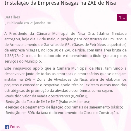
Instalação da Empresa Nisagaz na ZAE de Nisa
Detalhes
Publicado em 28 janeiro 2019
A Presidente da Câmara Municipal de Nisa Dra. Idalina Trindade
entregou, hoje dia 17 de maio, o projeto para construção de um Parque
de Armazenamento de Garrafas de GPL (Gases de Petróleos Liquefeitos)
da empresa Nisagaz, no lote 38 da ZAE de Nisa, com uma área bruta de
1.385,78m2, o qual foi elaborado e desenvolvido a título gratuito pelos
serviços do Município.
Este inequívoco apoio que a Câmara Municipal de Nisa, tem vindo a
desenvolver junto de todas as empresas e empresários que se desejam
instalar na ZAE – Zona de Atividades de Nisa, além de elaborar os
projetos e conceder o respetivo apoio técnico, existem outras medidas
estratégicas de promoção da atividade económica, como sejam:
-Reduzido valor da venda dos terrenos (0,20€m2);
-Redução da Taxa de IMI e IMT (Valores Mínimos);
-Isenção de pagamento de ligação dos ramais de saneamento básico;
-Redução em 50% da taxa de licenciamento da Obra de Construção.
Fotos