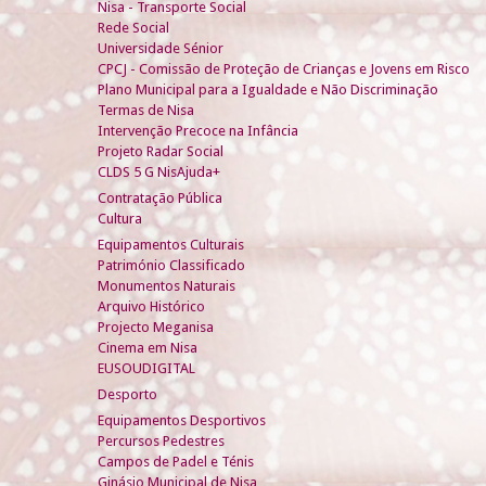
Nisa - Transporte Social
Rede Social
Universidade Sénior
CPCJ - Comissão de Proteção de Crianças e Jovens em Risco
Plano Municipal para a Igualdade e Não Discriminação
Termas de Nisa
Intervenção Precoce na Infância
Projeto Radar Social
CLDS 5 G NisAjuda+
Contratação Pública
Cultura
Equipamentos Culturais
Património Classificado
Monumentos Naturais
Arquivo Histórico
Projecto Meganisa
Cinema em Nisa
EUSOUDIGITAL
Desporto
Equipamentos Desportivos
Percursos Pedestres
Campos de Padel e Ténis
Ginásio Municipal de Nisa