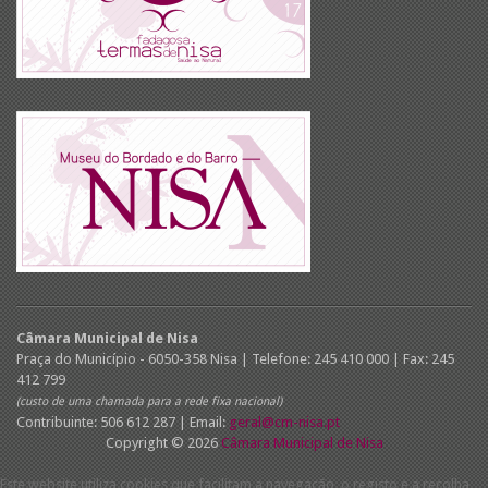
Câmara Municipal de Nisa
Praça do Município - 6050-358 Nisa | Telefone: 245 410 000 | Fax: 245
412 799
(custo de uma chamada para a rede fixa nacional)
Contribuinte: 506 612 287 | Email:
geral@cm-nisa.pt
Copyright © 2026
Câmara Municipal de Nisa
Este website utiliza cookies que facilitam a navegação, o registo e a recolha