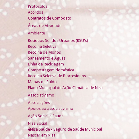
Protocolos
Acordos
Contratos de Comodato
Áreas de Atividade
Ambiente
Resíduos Sólidos Urbanos (RSU's)
Recolha Seletiva
Recolha de Monos
Saneamento e Águas
Linha da Reciclagem
Compostagem doméstica
Recolha Seletiva de Biorresíduos
Mapas de Ruído
Plano Municipal de Ação Climática de Nisa
Associativismo
Associações
Apoios ao associativismo
Ação Social e Saúde
Nisa Social
éNisa Saúde - Seguro de Saúde Municipal
Nascer em Nisa