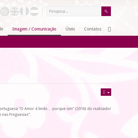
de
Imagem / Comunicação
Úteis
Contatos
 portuguesa “O Amor é lindo… porque sim” (2016) do realizador
re nas Freguesias”.