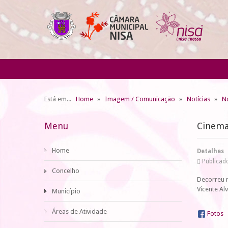
Está em...
Home
Imagem / Comunicação
Notícias
No
Menu
Cinema 
Home
Detalhes
Publicado
Concelho
Decorreu n
Vicente Alv
Município
Áreas de Atividade
Fotos