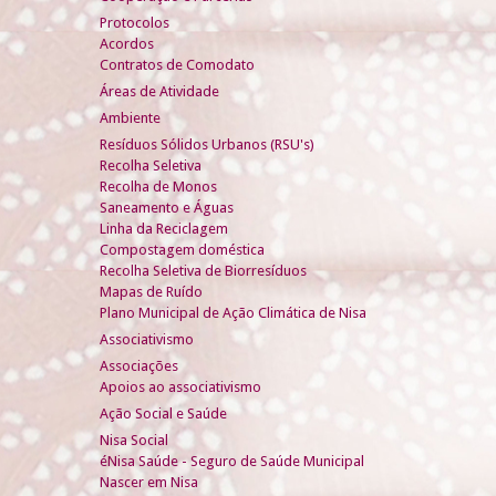
Protocolos
Acordos
Contratos de Comodato
Áreas de Atividade
Ambiente
Resíduos Sólidos Urbanos (RSU's)
Recolha Seletiva
Recolha de Monos
Saneamento e Águas
Linha da Reciclagem
Compostagem doméstica
Recolha Seletiva de Biorresíduos
Mapas de Ruído
Plano Municipal de Ação Climática de Nisa
Associativismo
Associações
Apoios ao associativismo
Ação Social e Saúde
Nisa Social
éNisa Saúde - Seguro de Saúde Municipal
Nascer em Nisa