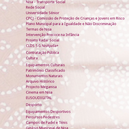
Nisa - Transporte Social
Rede Social
Universidade Sénior
CPCJ - Comissão de Proteção de Crianças e Jovens em Risco
Plano Municipal para a Igualdade e Não Discriminação
Termas de Nisa
Intervenção Precoce na Infância
Projeto Radar Social
CLDS 5 G NisAjuda+
Contratação Pública
Cultura
Equipamentos Culturais
Património Classificado
Monumentos Naturais
Arquivo Histórico
Projecto Meganisa
Cinema em Nisa
EUSOUDIGITAL
Desporto
Equipamentos Desportivos
Percursos Pedestres
Campos de Padel e Ténis
Ginásio Municipal de Nisa