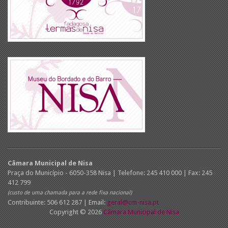
Câmara Municipal de Nisa
Praça do Município - 6050-358 Nisa | Telefone: 245 410 000 | Fax: 245
412 799
(custo de uma chamada para a rede fixa nacional)
Contribuinte: 506 612 287 | Email:
geral@cm-nisa.pt
Copyright © 2026
Câmara Municipal de Nisa