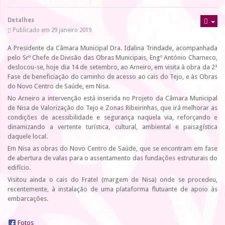
Detalhes
Publicado em 29 janeiro 2019
A Presidente da Câmara Municipal Dra. Idalina Trindade, acompanhada
pelo Srº Chefe de Divisão das Obras Municipais, Engº António Charneco,
deslocou-se, hoje dia 14 de setembro, ao Arneiro, em visita à obra da 2ª
Fase de beneficiação do caminho de acesso ao cais do Tejo, e às Obras
do Novo Centro de Saúde, em Nisa.
No Arneiro a intervenção está inserida no Projeto da Câmara Municipal
de Nisa de Valorização do Tejo e Zonas Ribeirinhas, que irá melhorar as
condições de acessibilidade e segurança naquela via, reforçando e
dinamizando a vertente turística, cultural, ambiental e paisagística
daquele local.
Em Nisa as obras do Novo Centro de Saúde, que se encontram em fase
de abertura de valas para o assentamento das fundações estruturais do
edifício.
Visitou ainda o cais do Fratel (margem de Nisa) onde se procedeu,
recentemente, à instalação de uma plataforma flutuante de apoio às
embarcações.
Fotos