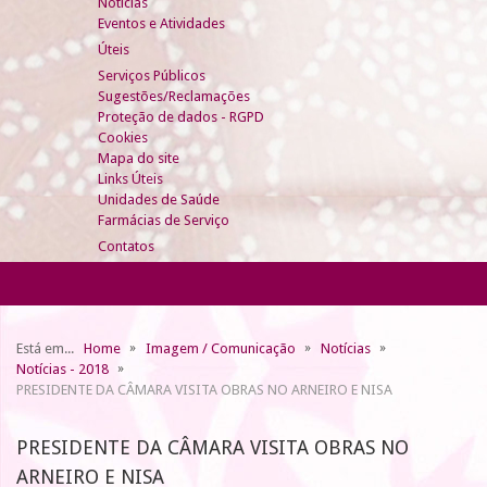
Notícias
Eventos e Atividades
Úteis
Serviços Públicos
Sugestões/Reclamações
Proteção de dados - RGPD
Cookies
Mapa do site
Links Úteis
Unidades de Saúde
Farmácias de Serviço
Contatos
Está em...
Home
Imagem / Comunicação
Notícias
Notícias - 2018
PRESIDENTE DA CÂMARA VISITA OBRAS NO ARNEIRO E NISA
PRESIDENTE DA CÂMARA VISITA OBRAS NO
ARNEIRO E NISA