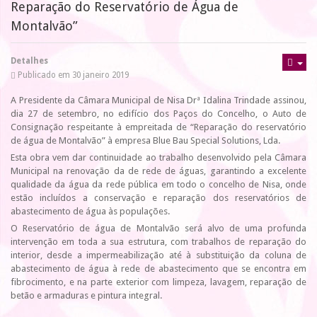
Reparação do Reservatório de Água de
Montalvão”
Detalhes
Publicado em 30 janeiro 2019
A Presidente da Câmara Municipal de Nisa Drª Idalina Trindade assinou,
dia 27 de setembro, no edifício dos Paços do Concelho, o Auto de
Consignação respeitante à empreitada de “Reparação do reservatório
de água de Montalvão” à empresa Blue Bau Special Solutions, Lda.
Esta obra vem dar continuidade ao trabalho desenvolvido pela Câmara
Municipal na renovação da de rede de águas, garantindo a excelente
qualidade da água da rede pública em todo o concelho de Nisa, onde
estão incluídos a conservação e reparação dos reservatórios de
abastecimento de água às populações.
O Reservatório de água de Montalvão será alvo de uma profunda
intervenção em toda a sua estrutura, com trabalhos de reparação do
interior, desde a impermeabilização até à substituição da coluna de
abastecimento de água à rede de abastecimento que se encontra em
fibrocimento, e na parte exterior com limpeza, lavagem, reparação de
betão e armaduras e pintura integral.