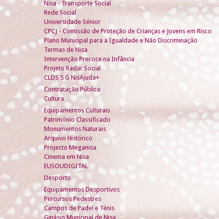
Nisa - Transporte Social
Rede Social
Universidade Sénior
CPCJ - Comissão de Proteção de Crianças e Jovens em Risco
Plano Municipal para a Igualdade e Não Discriminação
Termas de Nisa
Intervenção Precoce na Infância
Projeto Radar Social
CLDS 5 G NisAjuda+
Contratação Pública
Cultura
Equipamentos Culturais
Património Classificado
Monumentos Naturais
Arquivo Histórico
Projecto Meganisa
Cinema em Nisa
EUSOUDIGITAL
Desporto
Equipamentos Desportivos
Percursos Pedestres
Campos de Padel e Ténis
Ginásio Municipal de Nisa