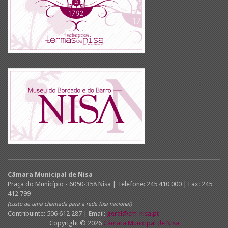
Câmara Municipal de Nisa
Praça do Município - 6050-358 Nisa | Telefone: 245 410 000 | Fax: 245
412 799
(custo de uma chamada para a rede fixa nacional)
Contribuinte: 506 612 287 | Email:
geral@cm-nisa.pt
Copyright © 2026
Câmara Municipal de Nisa