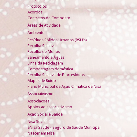
Protocolos
Acordos
Contratos de Comodato
Áreas de Atividade
Ambiente
Resíduos Sólidos Urbanos (RSU's)
Recolha Seletiva
Recolha de Monos
Saneamento e Águas
Linha da Reciclagem
Compostagem doméstica
Recolha Seletiva de Biorresíduos
Mapas de Ruído
Plano Municipal de Ação Climática de Nisa
Associativismo
Associações
Apoios ao associativismo
Ação Social e Saúde
Nisa Social
éNisa Saúde - Seguro de Saúde Municipal
Nascer em Nisa