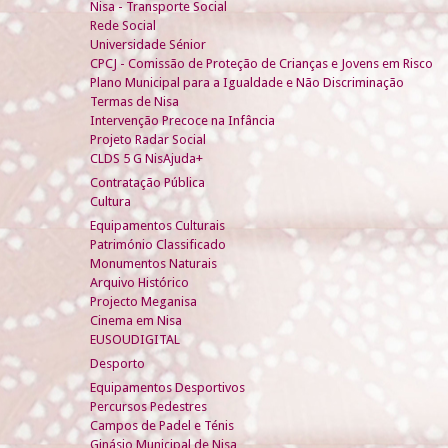
Nisa - Transporte Social
Rede Social
Universidade Sénior
CPCJ - Comissão de Proteção de Crianças e Jovens em Risco
Plano Municipal para a Igualdade e Não Discriminação
Termas de Nisa
Intervenção Precoce na Infância
Projeto Radar Social
CLDS 5 G NisAjuda+
Contratação Pública
Cultura
Equipamentos Culturais
Património Classificado
Monumentos Naturais
Arquivo Histórico
Projecto Meganisa
Cinema em Nisa
EUSOUDIGITAL
Desporto
Equipamentos Desportivos
Percursos Pedestres
Campos de Padel e Ténis
Ginásio Municipal de Nisa