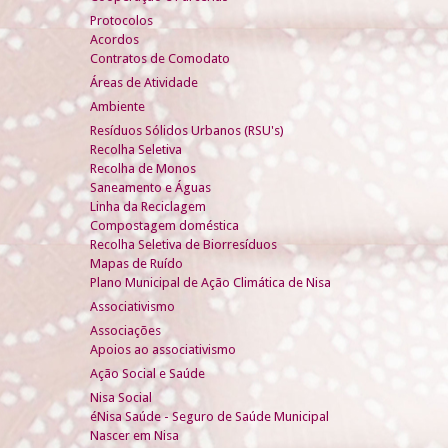
Protocolos
Acordos
Contratos de Comodato
Áreas de Atividade
Ambiente
Resíduos Sólidos Urbanos (RSU's)
Recolha Seletiva
Recolha de Monos
Saneamento e Águas
Linha da Reciclagem
Compostagem doméstica
Recolha Seletiva de Biorresíduos
Mapas de Ruído
Plano Municipal de Ação Climática de Nisa
Associativismo
Associações
Apoios ao associativismo
Ação Social e Saúde
Nisa Social
éNisa Saúde - Seguro de Saúde Municipal
Nascer em Nisa