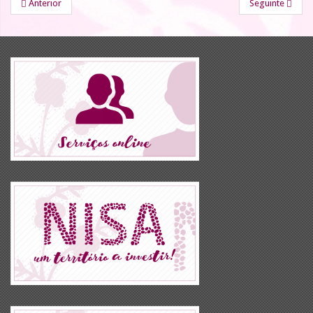
Anterior
Seguinte