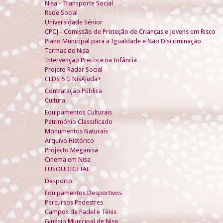
Nisa - Transporte Social
Rede Social
Universidade Sénior
CPCJ - Comissão de Proteção de Crianças e Jovens em Risco
Plano Municipal para a Igualdade e Não Discriminação
Termas de Nisa
Intervenção Precoce na Infância
Projeto Radar Social
CLDS 5 G NisAjuda+
Contratação Pública
Cultura
Equipamentos Culturais
Património Classificado
Monumentos Naturais
Arquivo Histórico
Projecto Meganisa
Cinema em Nisa
EUSOUDIGITAL
Desporto
Equipamentos Desportivos
Percursos Pedestres
Campos de Padel e Ténis
Ginásio Municipal de Nisa