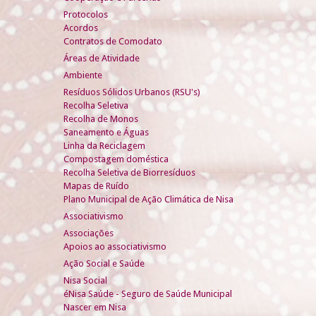
Protocolos
Acordos
Contratos de Comodato
Áreas de Atividade
Ambiente
Resíduos Sólidos Urbanos (RSU's)
Recolha Seletiva
Recolha de Monos
Saneamento e Águas
Linha da Reciclagem
Compostagem doméstica
Recolha Seletiva de Biorresíduos
Mapas de Ruído
Plano Municipal de Ação Climática de Nisa
Associativismo
Associações
Apoios ao associativismo
Ação Social e Saúde
Nisa Social
éNisa Saúde - Seguro de Saúde Municipal
Nascer em Nisa