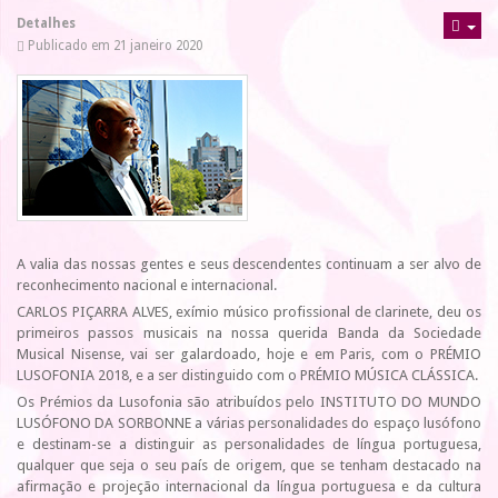
Detalhes
Publicado em 21 janeiro 2020
A valia das nossas gentes e seus descendentes continuam a ser alvo de
reconhecimento nacional e internacional.
CARLOS PIÇARRA ALVES, exímio músico profissional de clarinete, deu os
primeiros passos musicais na nossa querida Banda da Sociedade
Musical Nisense, vai ser galardoado, hoje e em Paris, com o PRÉMIO
LUSOFONIA 2018, e a ser distinguido com o PRÉMIO MÚSICA CLÁSSICA.
Os Prémios da Lusofonia são atribuídos pelo INSTITUTO DO MUNDO
LUSÓFONO DA SORBONNE a várias personalidades do espaço lusófono
e destinam-se a distinguir as personalidades de língua portuguesa,
qualquer que seja o seu país de origem, que se tenham destacado na
afirmação e projeção internacional da língua portuguesa e da cultura