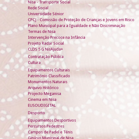
Nisa - Transporte Social
Rede Social
Universidade Sénior
CPCJ - Comissão de Proteção de Crianças e Jovens em Risco
Plano Municipal para a Igualdade e Não Discriminação
Termas de Nisa
Intervenção Precoce na Infância
Projeto Radar Social
CLDS 5 G NisAjuda+
Contratação Pública
Cultura
Equipamentos Culturais
Património Classificado
Monumentos Naturais
Arquivo Histórico
Projecto Meganisa
Cinema em Nisa
EUSOUDIGITAL
Desporto
Equipamentos Desportivos
Percursos Pedestres
Campos de Padel e Ténis
Ginásio Municipal de Nisa