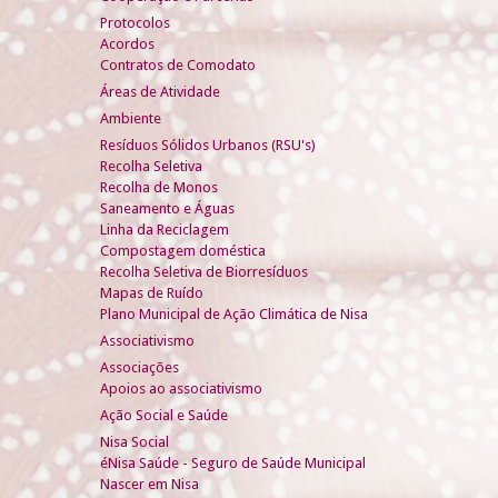
Protocolos
Acordos
Contratos de Comodato
Áreas de Atividade
Ambiente
Resíduos Sólidos Urbanos (RSU's)
Recolha Seletiva
Recolha de Monos
Saneamento e Águas
Linha da Reciclagem
Compostagem doméstica
Recolha Seletiva de Biorresíduos
Mapas de Ruído
Plano Municipal de Ação Climática de Nisa
Associativismo
Associações
Apoios ao associativismo
Ação Social e Saúde
Nisa Social
éNisa Saúde - Seguro de Saúde Municipal
Nascer em Nisa