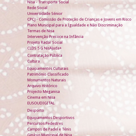
Nisa - Transporte Social
Rede Social
Universidade Sénior
CPCJ - Comissão de Proteção de Crianças e Jovens em Risco
Plano Municipal para a Igualdade e Não Discriminação
Termas de Nisa
Intervenção Precoce na Infância
Projeto Radar Social
CLDS 5 G NisAjuda+
Contratação Pública
Cultura
Equipamentos Culturais
Património Classificado
Monumentos Naturais
Arquivo Histórico
Projecto Meganisa
Cinema em Nisa
EUSOUDIGITAL
Desporto
Equipamentos Desportivos
Percursos Pedestres
Campos de Padel e Ténis
Ginásio Municipal de Nisa