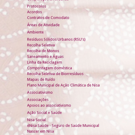
Protocolos
Acordos
Contratos de Comodato
Áreas de Atividade
Ambiente
Resíduos Sólidos Urbanos (RSU's)
Recolha Seletiva
Recolha de Monos
Saneamento e Águas
Linha da Reciclagem
Compostagem doméstica
Recolha Seletiva de Biorresíduos
Mapas de Ruído
Plano Municipal de Ação Climática de Nisa
Associativismo
Associações
Apoios ao associativismo
Ação Social e Saúde
Nisa Social
éNisa Saúde - Seguro de Saúde Municipal
Nascer em Nisa