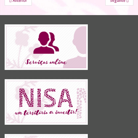
Anterior
Seguinte