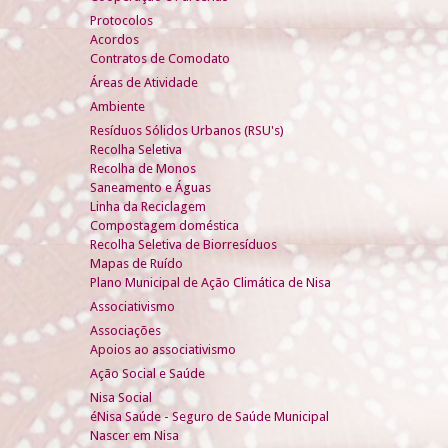
Protocolos
Acordos
Contratos de Comodato
Áreas de Atividade
Ambiente
Resíduos Sólidos Urbanos (RSU's)
Recolha Seletiva
Recolha de Monos
Saneamento e Águas
Linha da Reciclagem
Compostagem doméstica
Recolha Seletiva de Biorresíduos
Mapas de Ruído
Plano Municipal de Ação Climática de Nisa
Associativismo
Associações
Apoios ao associativismo
Ação Social e Saúde
Nisa Social
éNisa Saúde - Seguro de Saúde Municipal
Nascer em Nisa