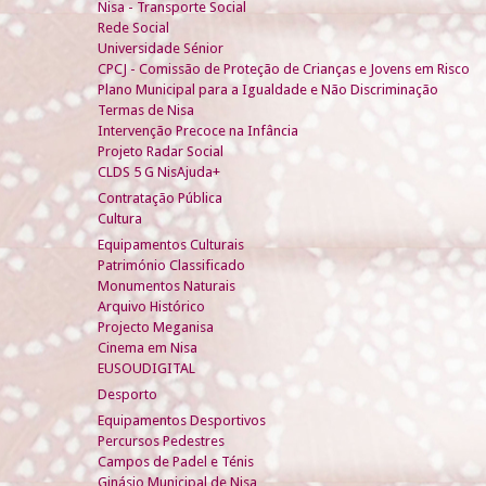
Nisa - Transporte Social
Rede Social
Universidade Sénior
CPCJ - Comissão de Proteção de Crianças e Jovens em Risco
Plano Municipal para a Igualdade e Não Discriminação
Termas de Nisa
Intervenção Precoce na Infância
Projeto Radar Social
CLDS 5 G NisAjuda+
Contratação Pública
Cultura
Equipamentos Culturais
Património Classificado
Monumentos Naturais
Arquivo Histórico
Projecto Meganisa
Cinema em Nisa
EUSOUDIGITAL
Desporto
Equipamentos Desportivos
Percursos Pedestres
Campos de Padel e Ténis
Ginásio Municipal de Nisa