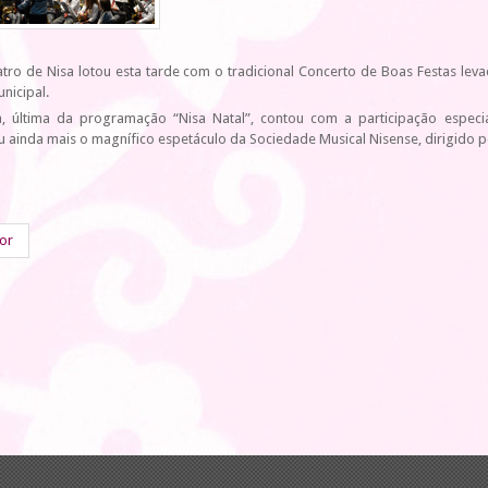
tro de Nisa lotou esta tarde com o tradicional Concerto de Boas Festas le
nicipal.
iva, última da programação “Nisa Natal”, contou com a participação espe
u ainda mais o magnífico espetáculo da Sociedade Musical Nisense, dirigido p
ior