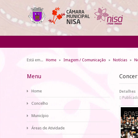
Está em...
Home
Imagem / Comunicação
Notícias
No
Menu
Concer
Home
Detalhes
Publicado
Concelho
Município
Áreas de Atividade