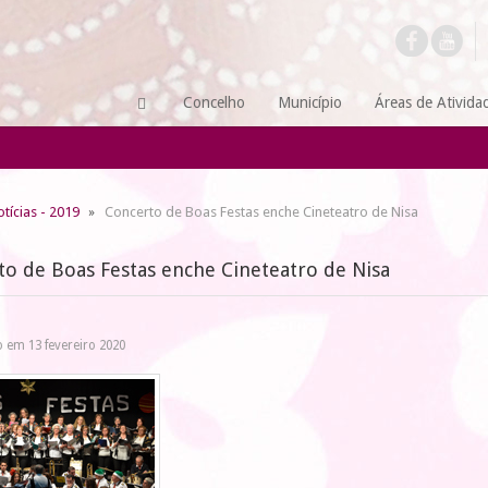
Concelho
Município
Áreas de Ativida
tícias - 2019
Concerto de Boas Festas enche Cineteatro de Nisa
to de Boas Festas enche Cineteatro de Nisa
 em 13 fevereiro 2020