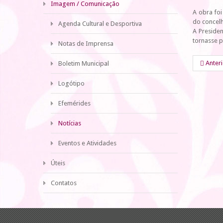
Imagem / Comunicação
A obra foi
do concelh
Agenda Cultural e Desportiva
A Preside
tornasse p
Notas de Imprensa
Anter
Boletim Municipal
Logótipo
Efemérides
Notícias
Eventos e Atividades
Úteis
Contatos