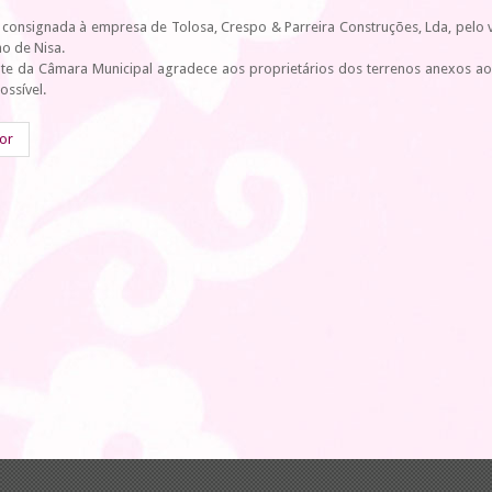
 consignada à empresa de Tolosa, Crespo & Parreira Construções, Lda, pelo v
o de Nisa.
nte da Câmara Municipal agradece aos proprietários dos terrenos anexos ao
ossível.
ior