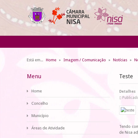
Está em...
Home
Imagem / Comunicação
Notícias
No
Menu
Teste
Home
Detalhes
Publicad
Concelho
Município
Tendo como
Áreas de Atividade
de Nisa ad