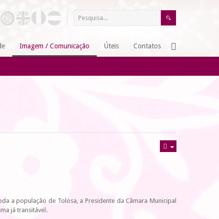
de
Imagem / Comunicação
Úteis
Contatos
toda a população de Tolosa, a Presidente da Câmara Municipal
a já transitável.