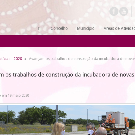
Concelho
Município
Áreas de Ativida
tícias - 2020
Avançam os trabalhos de construção da incubadora de nova
m os trabalhos de construção da incubadora de nova
o em 19 maio 2020