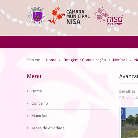
Está em...
Home
Imagem / Comunicação
Notícias
No
Menu
Avança
Home
Detalhes
Publicad
Concelho
Município
Áreas de Atividade