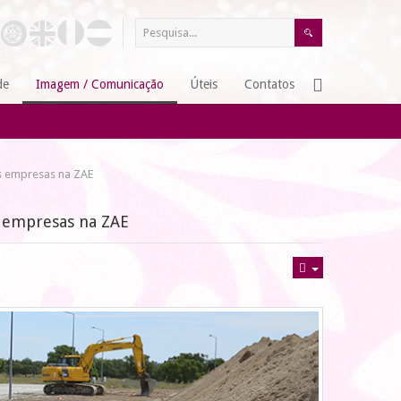
de
Imagem / Comunicação
Úteis
Contatos
s empresas na ZAE
s empresas na ZAE