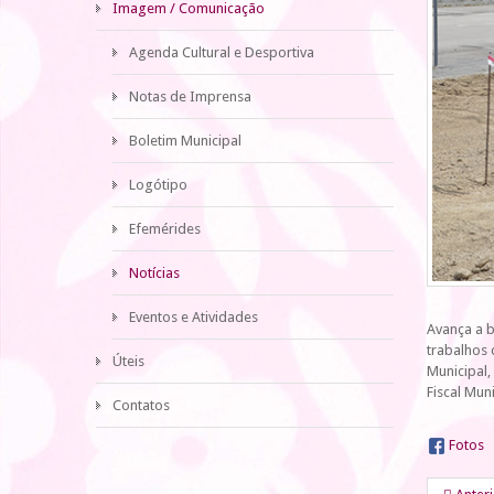
Imagem / Comunicação
Agenda Cultural e Desportiva
Notas de Imprensa
Boletim Municipal
Logótipo
Efemérides
Notícias
Eventos e Atividades
Avança a b
trabalhos
Úteis
Municipal,
Fiscal Muni
Contatos
Fotos