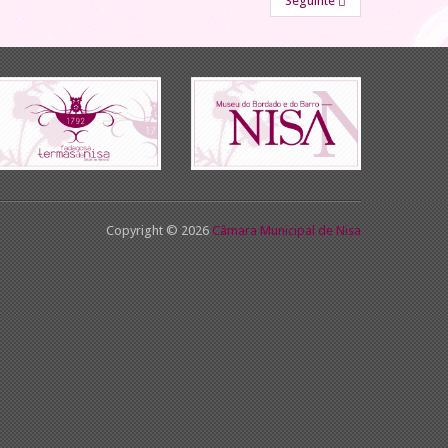
Seguinte
Copyright © 2026
Câmara Municipal de Nisa