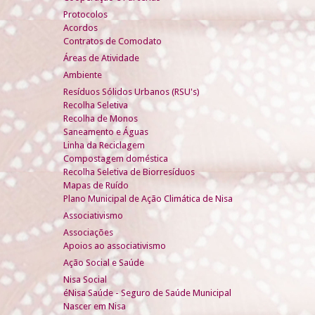
Protocolos
Acordos
Contratos de Comodato
Áreas de Atividade
Ambiente
Resíduos Sólidos Urbanos (RSU's)
Recolha Seletiva
Recolha de Monos
Saneamento e Águas
Linha da Reciclagem
Compostagem doméstica
Recolha Seletiva de Biorresíduos
Mapas de Ruído
Plano Municipal de Ação Climática de Nisa
Associativismo
Associações
Apoios ao associativismo
Ação Social e Saúde
Nisa Social
éNisa Saúde - Seguro de Saúde Municipal
Nascer em Nisa