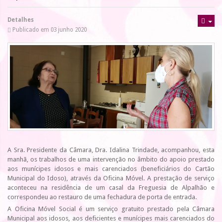
Detalhes
Publicado em 03 junho 2020
A Sra. Presidente da Câmara, Dra. Idalina Trindade, acompanhou, esta
manhã, os trabalhos de uma intervenção no âmbito do apoio prestado
aos munícipes idosos e mais carenciados (beneficiários do Cartão
Municipal do Idoso), através da Oficina Móvel. A prestação de serviço
aconteceu na residência de um casal da Freguesia de Alpalhão e
correspondeu ao restauro de uma fechadura de porta de entrada.
A Oficina Móvel Social é um serviço gratuito prestado pela Câmara
Municipal aos idosos, aos deficientes e munícipes mais carenciados do