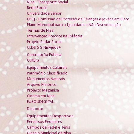
Nisa - Transporte Social
Rede Social
Universidade Sénior
CPCJ - Comissão de Proteção de Crianças e Jovens em Risco
Plano Municipal para a Igualdade e Não Discriminação
Termas de Nisa
Intervenção Precoce na Infância
Projeto Radar Social
CLDS 5 G NisAjuda+
Contratação Pública
Cultura
Equipamentos Culturais
Património Classificado
Monumentos Naturais
Arquivo Histórico
Projecto Meganisa
Cinema em Nisa
EUSOUDIGITAL
Desporto
Equipamentos Desportivos
Percursos Pedestres
Campos de Padel e Ténis
Ginásio Municipal de Nisa