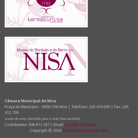
Câmara Municipal de Nisa
Praça do Município - 6050-358 Nisa | Telefone: 245 410 000 | Fax: 245
412 799
(custo de uma chamada para a rede fixa nacional)
Contribuinte: 506 612 287 | Email:
geral@cm-nisa.pt
Copyright © 2026
Câmara Municipal de Nisa