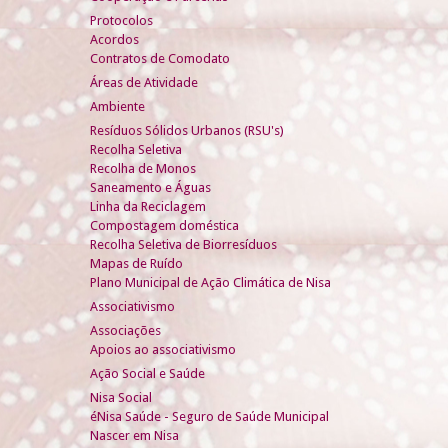
Protocolos
Acordos
Contratos de Comodato
Áreas de Atividade
Ambiente
Resíduos Sólidos Urbanos (RSU's)
Recolha Seletiva
Recolha de Monos
Saneamento e Águas
Linha da Reciclagem
Compostagem doméstica
Recolha Seletiva de Biorresíduos
Mapas de Ruído
Plano Municipal de Ação Climática de Nisa
Associativismo
Associações
Apoios ao associativismo
Ação Social e Saúde
Nisa Social
éNisa Saúde - Seguro de Saúde Municipal
Nascer em Nisa