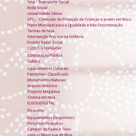
Nisa - Transporte Social
Rede Social
Universidade Sénior
CPCJ - Comissão de Proteção de Crianças e Jovens em Risco
Plano Municipal para a Igualdade e Não Discriminação
Termas de Nisa
Intervenção Precoce na Infância
Projeto Radar Social
CLDS 5 G NisAjuda+
Contratação Pública
Cultura
Equipamentos Culturais
Património Classificado
Monumentos Naturais
Arquivo Histórico
Projecto Meganisa
Cinema em Nisa
EUSOUDIGITAL
Desporto
Equipamentos Desportivos
Percursos Pedestres
Campos de Padel e Ténis
Ginásio Municipal de Nisa