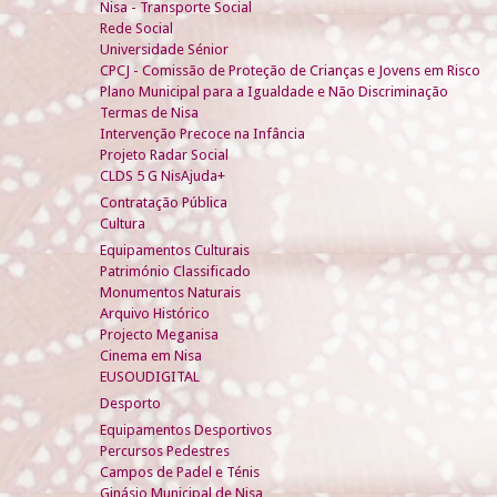
Nisa - Transporte Social
Rede Social
Universidade Sénior
CPCJ - Comissão de Proteção de Crianças e Jovens em Risco
Plano Municipal para a Igualdade e Não Discriminação
Termas de Nisa
Intervenção Precoce na Infância
Projeto Radar Social
CLDS 5 G NisAjuda+
Contratação Pública
Cultura
Equipamentos Culturais
Património Classificado
Monumentos Naturais
Arquivo Histórico
Projecto Meganisa
Cinema em Nisa
EUSOUDIGITAL
Desporto
Equipamentos Desportivos
Percursos Pedestres
Campos de Padel e Ténis
Ginásio Municipal de Nisa