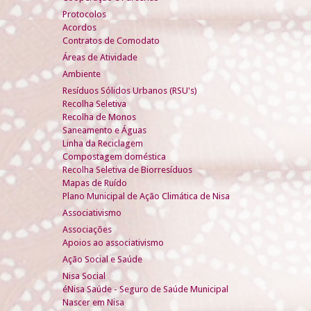
Protocolos
Acordos
Contratos de Comodato
Áreas de Atividade
Ambiente
Resíduos Sólidos Urbanos (RSU's)
Recolha Seletiva
Recolha de Monos
Saneamento e Águas
Linha da Reciclagem
Compostagem doméstica
Recolha Seletiva de Biorresíduos
Mapas de Ruído
Plano Municipal de Ação Climática de Nisa
Associativismo
Associações
Apoios ao associativismo
Ação Social e Saúde
Nisa Social
éNisa Saúde - Seguro de Saúde Municipal
Nascer em Nisa