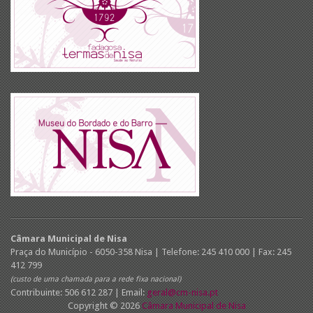
Câmara Municipal de Nisa
Praça do Município - 6050-358 Nisa | Telefone: 245 410 000 | Fax: 245
412 799
(custo de uma chamada para a rede fixa nacional)
Contribuinte: 506 612 287 | Email:
geral@cm-nisa.pt
Copyright © 2026
Câmara Municipal de Nisa