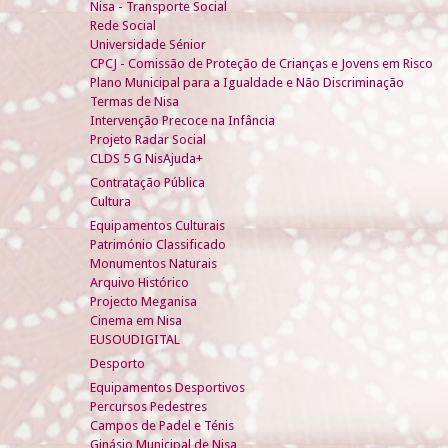
Nisa - Transporte Social
Rede Social
Universidade Sénior
CPCJ - Comissão de Proteção de Crianças e Jovens em Risco
Plano Municipal para a Igualdade e Não Discriminação
Termas de Nisa
Intervenção Precoce na Infância
Projeto Radar Social
CLDS 5 G NisAjuda+
Contratação Pública
Cultura
Equipamentos Culturais
Património Classificado
Monumentos Naturais
Arquivo Histórico
Projecto Meganisa
Cinema em Nisa
EUSOUDIGITAL
Desporto
Equipamentos Desportivos
Percursos Pedestres
Campos de Padel e Ténis
Ginásio Municipal de Nisa