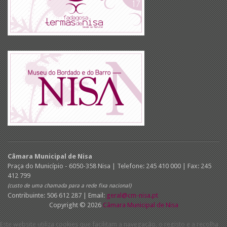
Câmara Municipal de Nisa
Praça do Município - 6050-358 Nisa | Telefone: 245 410 000 | Fax: 245
412 799
(custo de uma chamada para a rede fixa nacional)
Contribuinte: 506 612 287 | Email:
geral@cm-nisa.pt
Copyright © 2026
Câmara Municipal de Nisa
Este website utiliza cookies que facilitam a navegação, o registo e a recolha