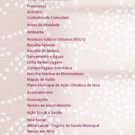
Protocolos
Acordos
Contratos de Comodato
Áreas de Atividade
Ambiente
Resíduos Sólidos Urbanos (RSU's)
Recolha Seletiva
Recolha de Monos
Saneamento e Águas
Linha da Reciclagem
Compostagem doméstica
Recolha Seletiva de Biorresíduos
Mapas de Ruído
Plano Municipal de Ação Climática de Nisa
Associativismo
Associações
Apoios ao associativismo
Ação Social e Saúde
Nisa Social
éNisa Saúde - Seguro de Saúde Municipal
Nascer em Nisa