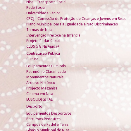
Nisa - Transporte Social
Rede Social
Universidade Sénior
CPCJ - Comissão de Proteção de Crianças e Jovens em Risco
Plano Municipal para a Igualdade e Não Discriminação
Termas de Nisa
Intervenção Precoce na Infância
Projeto Radar Social
CLDS 5 G NisAjuda+
Contratação Pública
Cultura
Equipamentos Culturais
Património Classificado
Monumentos Naturais
Arquivo Histórico
Projecto Meganisa
Cinema em Nisa
EUSOUDIGITAL
Desporto
Equipamentos Desportivos
Percursos Pedestres
Campos de Padel e Ténis
Ginásio Municipal de Nisa