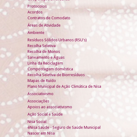
Protocolos
Acordos
Contratos de Comodato
Áreas de Atividade
Ambiente
Resíduos Sólidos Urbanos (RSU's)
Recolha Seletiva
Recolha de Monos
Saneamento e Águas
Linha da Reciclagem
Compostagem doméstica
Recolha Seletiva de Biorresíduos
Mapas de Ruído
Plano Municipal de Ação Climática de Nisa
Associativismo
Associações
Apoios ao associativismo
Ação Social e Saúde
Nisa Social
éNisa Saúde - Seguro de Saúde Municipal
Nascer em Nisa