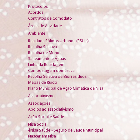
Protocolos
Acordos
Contratos de Comodato
Áreas de Atividade
Ambiente
Resíduos Sólidos Urbanos (RSU's)
Recolha Seletiva
Recolha de Monos
Saneamento e Águas
Linha da Reciclagem
Compostagem doméstica
Recolha Seletiva de Biorresíduos
Mapas de Ruído
Plano Municipal de Ação Climática de Nisa
Associativismo
Associações
Apoios ao associativismo
Ação Social e Saúde
Nisa Social
éNisa Saúde - Seguro de Saúde Municipal
Nascer em Nisa