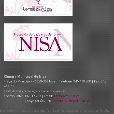
Câmara Municipal de Nisa
Praça do Município - 6050-358 Nisa | Telefone: 245 410 000 | Fax: 245
412 799
(custo de uma chamada para a rede fixa nacional)
Contribuinte: 506 612 287 | Email:
geral@cm-nisa.pt
Copyright © 2026
Câmara Municipal de Nisa
Este website utiliza cookies que facilitam a navegação, o registo e a recolha