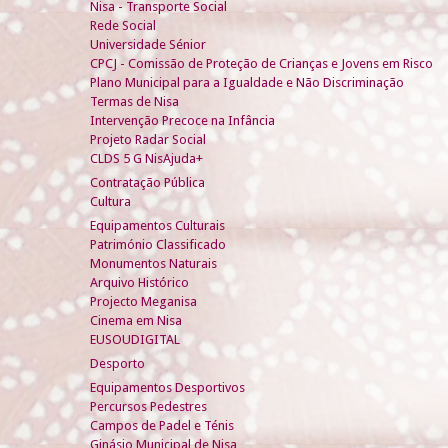
Nisa - Transporte Social
Rede Social
Universidade Sénior
CPCJ - Comissão de Proteção de Crianças e Jovens em Risco
Plano Municipal para a Igualdade e Não Discriminação
Termas de Nisa
Intervenção Precoce na Infância
Projeto Radar Social
CLDS 5 G NisAjuda+
Contratação Pública
Cultura
Equipamentos Culturais
Património Classificado
Monumentos Naturais
Arquivo Histórico
Projecto Meganisa
Cinema em Nisa
EUSOUDIGITAL
Desporto
Equipamentos Desportivos
Percursos Pedestres
Campos de Padel e Ténis
Ginásio Municipal de Nisa