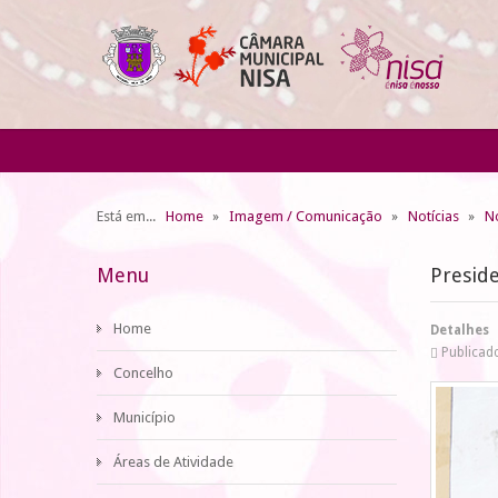
Está em...
Home
Imagem / Comunicação
Notícias
No
Menu
Presid
Home
Detalhes
Publicado
Concelho
Município
Áreas de Atividade