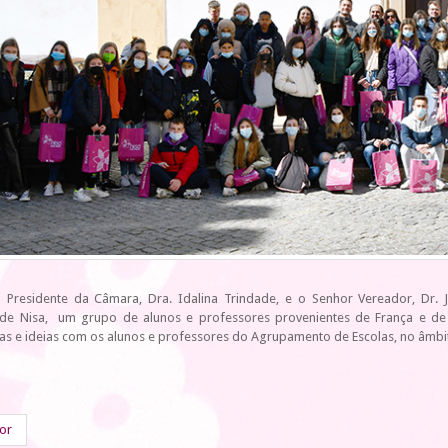
 Presidente da Câmara, Dra. Idalina Trindade, e o Senhor Vereador, Dr.
 de Nisa, um grupo de alunos e professores provenientes de França e de 
ias e ideias com os alunos e professores do Agrupamento de Escolas, no âmb
ior