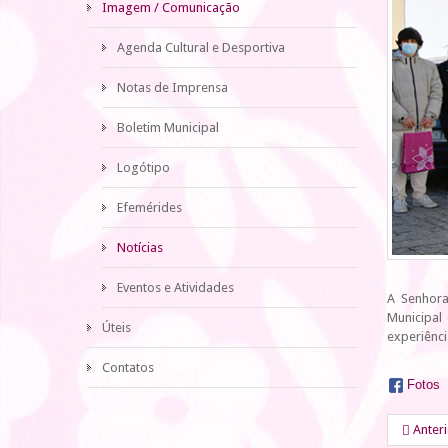
Imagem / Comunicação
Agenda Cultural e Desportiva
Notas de Imprensa
Boletim Municipal
Logótipo
Efemérides
Notícias
Eventos e Atividades
A Senhora
Municipal
Úteis
experiênc
Contatos
Fotos
Anter