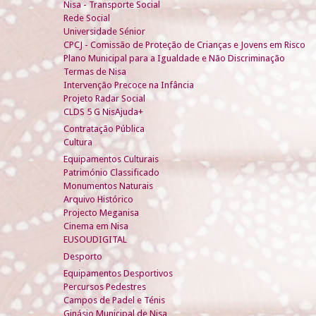
Nisa - Transporte Social
Rede Social
Universidade Sénior
CPCJ - Comissão de Proteção de Crianças e Jovens em Risco
Plano Municipal para a Igualdade e Não Discriminação
Termas de Nisa
Intervenção Precoce na Infância
Projeto Radar Social
CLDS 5 G NisAjuda+
Contratação Pública
Cultura
Equipamentos Culturais
Património Classificado
Monumentos Naturais
Arquivo Histórico
Projecto Meganisa
Cinema em Nisa
EUSOUDIGITAL
Desporto
Equipamentos Desportivos
Percursos Pedestres
Campos de Padel e Ténis
Ginásio Municipal de Nisa