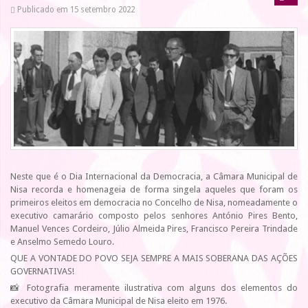
Publicado em 15 setembro 2022
Neste que é o Dia Internacional da Democracia, a Câmara Municipal de
Nisa recorda e homenageia de forma singela aqueles que foram os
primeiros eleitos em democracia no Concelho de Nisa, nomeadamente o
executivo camarário composto pelos senhores António Pires Bento,
Manuel Vences Cordeiro, Júlio Almeida Pires, Francisco Pereira Trindade
e Anselmo Semedo Louro.
QUE A VONTADE DO POVO SEJA SEMPRE A MAIS SOBERANA DAS AÇÕES
GOVERNATIVAS!
📸 Fotografia meramente ilustrativa com alguns dos elementos do
executivo da Câmara Municipal de Nisa eleito em 1976.