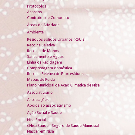
Protocolos
Acordos
Contratos de Comodato
Áreas de Atividade
Ambiente
Resíduos Sólidos Urbanos (RSU's)
Recolha Seletiva
Recolha de Monos
Saneamento e Águas
Linha da Reciclagem
Compostagem doméstica
Recolha Seletiva de Biorresíduos
Mapas de Ruído
Plano Municipal de Ação Climática de Nisa
Associativismo
Associações
Apoios ao associativismo
Ação Social e Saúde
Nisa Social
éNisa Saúde - Seguro de Saúde Municipal
Nascer em Nisa