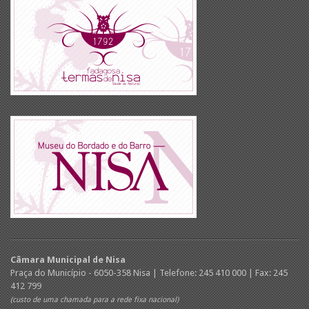
Câmara Municipal de Nisa
Praça do Município - 6050-358 Nisa | Telefone: 245 410 000 | Fax: 245
412 799
(custo de uma chamada para a rede fixa nacional)