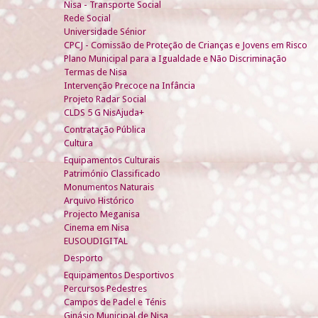
Nisa - Transporte Social
Rede Social
Universidade Sénior
CPCJ - Comissão de Proteção de Crianças e Jovens em Risco
Plano Municipal para a Igualdade e Não Discriminação
Termas de Nisa
Intervenção Precoce na Infância
Projeto Radar Social
CLDS 5 G NisAjuda+
Contratação Pública
Cultura
Equipamentos Culturais
Património Classificado
Monumentos Naturais
Arquivo Histórico
Projecto Meganisa
Cinema em Nisa
EUSOUDIGITAL
Desporto
Equipamentos Desportivos
Percursos Pedestres
Campos de Padel e Ténis
Ginásio Municipal de Nisa