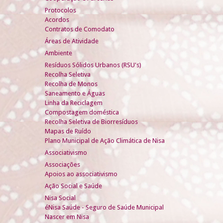
Protocolos
Acordos
Contratos de Comodato
Áreas de Atividade
Ambiente
Resíduos Sólidos Urbanos (RSU's)
Recolha Seletiva
Recolha de Monos
Saneamento e Águas
Linha da Reciclagem
Compostagem doméstica
Recolha Seletiva de Biorresíduos
Mapas de Ruído
Plano Municipal de Ação Climática de Nisa
Associativismo
Associações
Apoios ao associativismo
Ação Social e Saúde
Nisa Social
éNisa Saúde - Seguro de Saúde Municipal
Nascer em Nisa