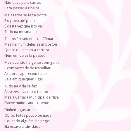
Não dava para carros
Para passar a ribeira
Mais tarde se fez a ponte
E o povo até pensou
É desta vez que isto vai
Tudo na mesma ficou
Tantos Presidentes de Câmara
Mas nenhum deles se importou
Quase que tenho a certeza
Nem um deles lá passou
Mas quando há gente com garra
E com vontade de trabalhar
As obras aparecem feitas
Seja em qualquer lugar
Tudo na vida se faz
Às vezes leva o seu tempo
Mas a Câmara Municipal de Nisa
Esteve muitos anos doente
Dinheiro gastaram eles
Obras feitas pouco ou nada
E quando alguém lhe pegou
Ela estava endividada