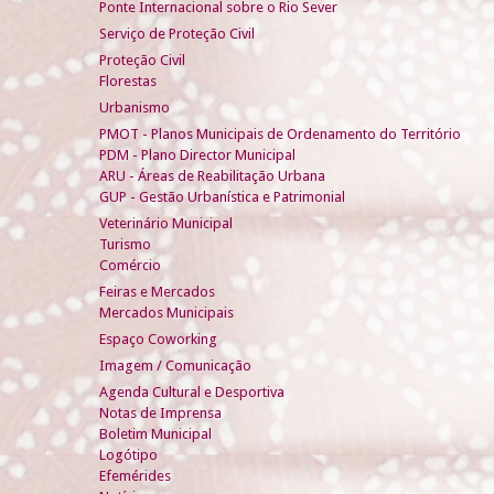
Ponte Internacional sobre o Rio Sever
Serviço de Proteção Civil
Proteção Civil
Florestas
Urbanismo
PMOT - Planos Municipais de Ordenamento do Território
PDM - Plano Director Municipal
ARU - Áreas de Reabilitação Urbana
GUP - Gestão Urbanística e Patrimonial
Veterinário Municipal
Turismo
Comércio
Feiras e Mercados
Mercados Municipais
Espaço Coworking
Imagem / Comunicação
Agenda Cultural e Desportiva
Notas de Imprensa
Boletim Municipal
Logótipo
Efemérides