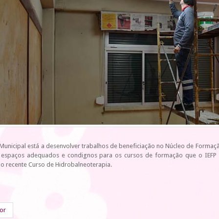
unicipal está a desenvolver trabalhos de beneficiação no Núcleo de Formação 
r espaços adequados e condignos para os cursos de formação que o IEF
o recente Curso de Hidrobalneoterapia.
ior