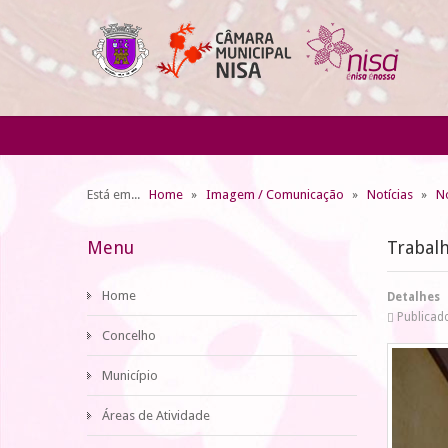
Está em...
Home
Imagem / Comunicação
Notícias
No
Menu
Trabal
Home
Detalhes
Publicad
Concelho
Município
Áreas de Atividade