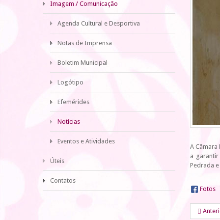
Imagem / Comunicação
Agenda Cultural e Desportiva
Notas de Imprensa
Boletim Municipal
Logótipo
Efemérides
Notícias
Eventos e Atividades
A Câmara M
a garanti
Úteis
Pedrada e 
Contatos
Fotos
Anter