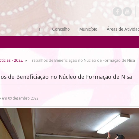
Concelho
Município
Áreas de Ativida
tícias - 2022
Trabalhos de Beneficiação no Núcleo de Formação de Nisa
hos de Beneficiação no Núcleo de Formação de Nisa
o em 09 dezembro 2022