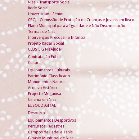
Nisa - Transporte Social
Rede Social
Universidade Sénior
CPCJ - Comissão de Proteção de Crianças e Jovens em Risco
Plano Municipal para a Igualdade e Não Discriminação
Termas de Nisa
Intervenção Precoce na Infância
Projeto Radar Social
CLDS 5 G NisAjuda+
Contratação Pública
Cultura
Equipamentos Culturais
Património Classificado
Monumentos Naturais
Arquivo Histórico
Projecto Meganisa
Cinema em Nisa
EUSOUDIGITAL
Desporto
Equipamentos Desportivos
Percursos Pedestres
Campos de Padel e Ténis
Ginásio Municipal de Nisa