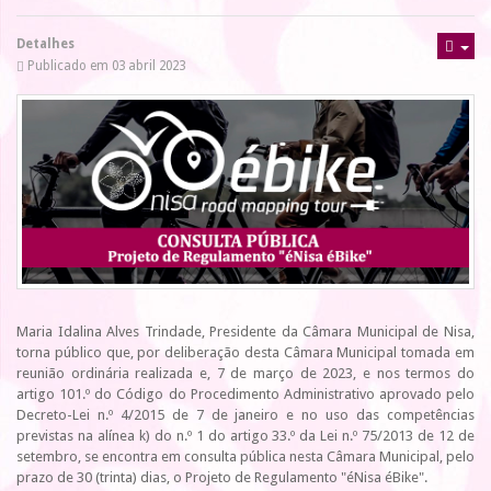
Detalhes
Publicado em 03 abril 2023
Maria Idalina Alves Trindade, Presidente da Câmara Municipal de Nisa,
torna público que, por deliberação desta Câmara Municipal tomada em
reunião ordinária realizada e, 7 de março de 2023, e nos termos do
artigo 101.º do Código do Procedimento Administrativo aprovado pelo
Decreto-Lei n.º 4/2015 de 7 de janeiro e no uso das competências
previstas na alínea k) do n.º 1 do artigo 33.º da Lei n.º 75/2013 de 12 de
setembro, se encontra em consulta pública nesta Câmara Municipal, pelo
prazo de 30 (trinta) dias, o Projeto de Regulamento "éNisa éBike".