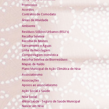
Protocolos
Acordos
Contratos de Comodato
Áreas de Atividade
Ambiente
Resíduos Sólidos Urbanos (RSU's)
Recolha Seletiva
Recolha de Monos
Saneamento e Águas
Linha da Reciclagem
Compostagem doméstica
Recolha Seletiva de Biorresíduos
Mapas de Ruído
Plano Municipal de Ação Climática de Nisa
Associativismo
Associações
Apoios ao associativismo
Ação Social e Saúde
Nisa Social
éNisa Saúde - Seguro de Saúde Municipal
Nascer em Nisa