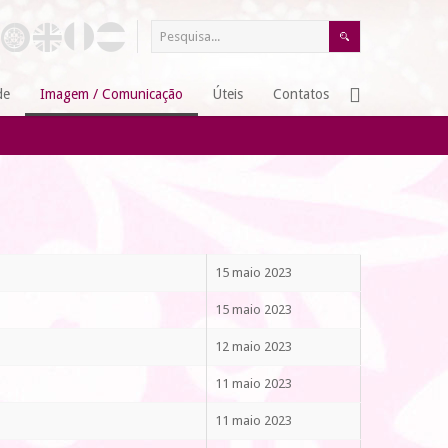
de
Imagem / Comunicação
Úteis
Contatos
15 maio 2023
15 maio 2023
12 maio 2023
11 maio 2023
11 maio 2023