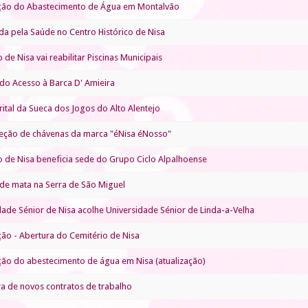
ção do Abastecimento de Água em Montalvão
a pela Saúde no Centro Histórico de Nisa
 de Nisa vai reabilitar Piscinas Municipais
do Acesso à Barca D' Amieira
rital da Sueca dos Jogos do Alto Alentejo
eção de chávenas da marca "éNisa éNosso"
o de Nisa beneficia sede do Grupo Ciclo Alpalhoense
de mata na Serra de São Miguel
dade Sénior de Nisa acolhe Universidade Sénior de Linda-a-Velha
ão - Abertura do Cemitério de Nisa
ção do abestecimento de água em Nisa (atualização)
ra de novos contratos de trabalho