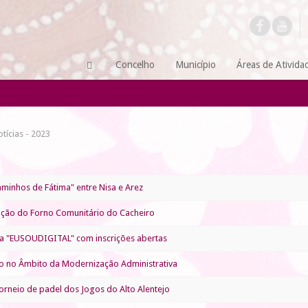
Concelho
Município
Áreas de Ativida
tícias - 2023
aminhos de Fátima" entre Nisa e Arez
ção do Forno Comunitário do Cacheiro
 "EUSOUDIGITAL" com inscrições abertas
 no Âmbito da Modernização Administrativa
torneio de padel dos Jogos do Alto Alentejo