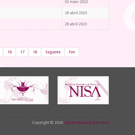
02 maio 2023
28 abril 2023
28 abril 2023
16
17
18
Seguinte
Fim
Copyright © 2026
Câmara Municipal de Nisa