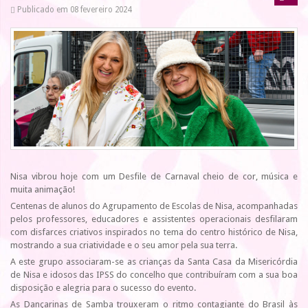
Publicado em 08 fevereiro 2024
Nisa vibrou hoje com um Desfile de Carnaval cheio de cor, música e
muita animação!
Centenas de alunos do Agrupamento de Escolas de Nisa, acompanhadas
pelos professores, educadores e assistentes operacionais desfilaram
com disfarces criativos inspirados no tema do centro histórico de Nisa,
mostrando a sua criatividade e o seu amor pela sua terra.
A este grupo associaram-se as crianças da Santa Casa da Misericórdia
de Nisa e idosos das IPSS do concelho que contribuíram com a sua boa
disposição e alegria para o sucesso do evento.
As Dançarinas de Samba trouxeram o ritmo contagiante do Brasil às