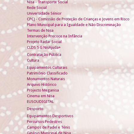
Nisa - Transporte Social
Rede Social
Universidade Sénior
CPCJ - Comissão de Proteção de Crianças e Jovens em Risco
Plano Municipal para a Igualdade e Não Discriminação
Termas de Nisa
Intervenção Precoce na Infância
Projeto Radar Social
CLDS 5 G NisAjuda+
Contratação Pública
Cultura
Equipamentos Culturais
Património Classificado
Monumentos Naturais
Arquivo Histórico
Projecto Meganisa
Cinema em Nisa
EUSOUDIGITAL
Desporto
Equipamentos Desportivos
Percursos Pedestres
Campos de Padel e Ténis
Ginásio Municipal de Nisa