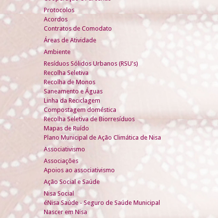
Protocolos
Acordos
Contratos de Comodato
Áreas de Atividade
Ambiente
Resíduos Sólidos Urbanos (RSU's)
Recolha Seletiva
Recolha de Monos
Saneamento e Águas
Linha da Reciclagem
Compostagem doméstica
Recolha Seletiva de Biorresíduos
Mapas de Ruído
Plano Municipal de Ação Climática de Nisa
Associativismo
Associações
Apoios ao associativismo
Ação Social e Saúde
Nisa Social
éNisa Saúde - Seguro de Saúde Municipal
Nascer em Nisa