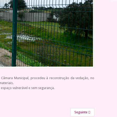
 Câmara Municipal, procedeu à reconstrução da vedação, no
ateriais.
o espaço vulnerável e sem segurança.
Seguinte