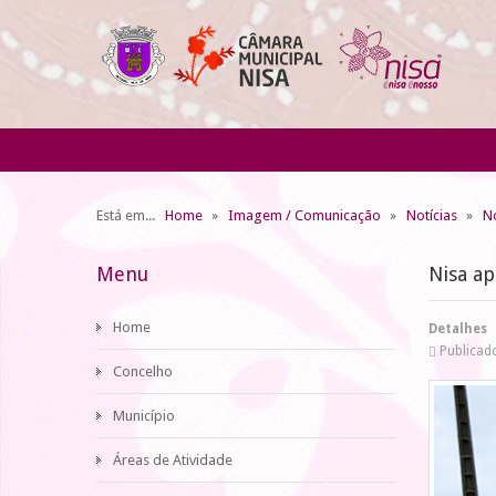
Está em...
Home
Imagem / Comunicação
Notícias
No
Menu
Nisa ap
Home
Detalhes
Publicado
Concelho
Município
Áreas de Atividade