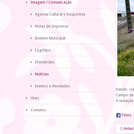
Imagem / Comunicação
Agenda Cultural e Desportiva
Notas de Imprensa
Boletim Municipal
Logótipo
Efemérides
Notícias
Eventos e Atividades
Dando con
Campo de J
Úteis
A vedação,
Contatos
Fotos
Anter