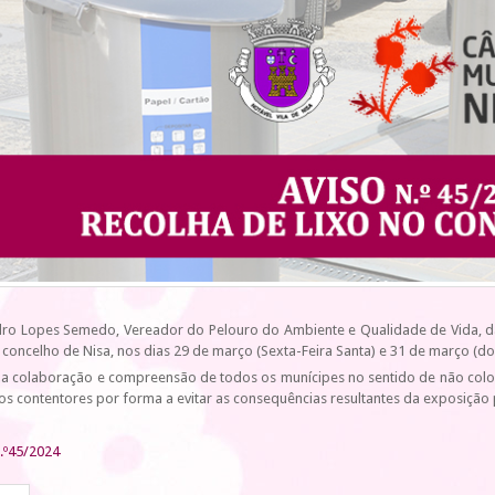
dro Lopes Semedo, Vereador do Pelouro do Ambiente e Qualidade de Vida, da
o concelho de Nisa, nos dias 29 de março (Sexta-Feira Santa) e 31 de março (
e a colaboração e compreensão de todos os munícipes no sentido de não coloc
 contentores por forma a evitar as consequências resultantes da exposição
n.º45/2024