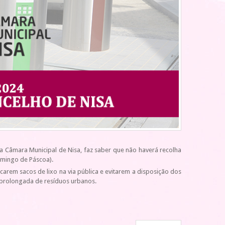
 Câmara Municipal de Nisa, faz saber que não haverá recolha
domingo de Páscoa).
arem sacos de lixo na via pública e evitarem a disposição dos
 prolongada de resíduos urbanos.