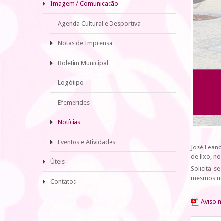
Imagem / Comunicação
Agenda Cultural e Desportiva
Notas de Imprensa
Boletim Municipal
Logótipo
Efemérides
Notícias
Eventos e Atividades
José Lean
de lixo, n
Úteis
Solicita-s
mesmos nos
Contatos
Aviso 