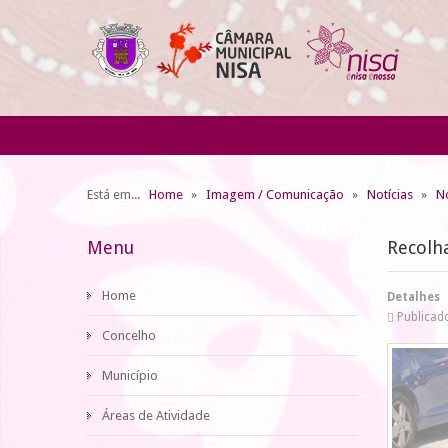
Está em...
Home
Imagem / Comunicação
Notícias
No
Menu
Recolha
Home
Detalhes
Publicad
Concelho
Município
Áreas de Atividade