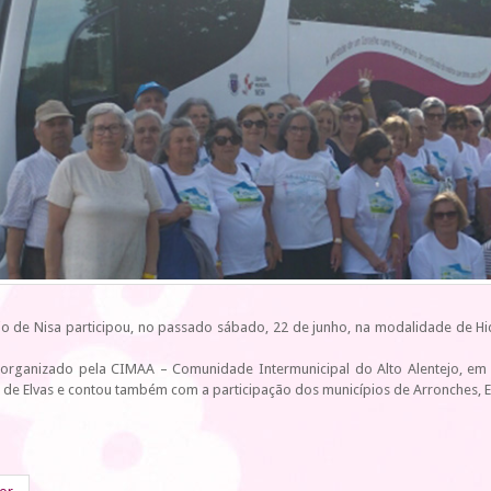
o de Nisa participou, no passado sábado, 22 de junho, na modalidade de Hid
 organizado pela CIMAA – Comunidade Intermunicipal do Alto Alentejo, em 
 de Elvas e contou também com a participação dos municípios de Arronches, E