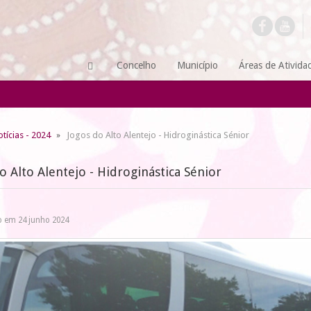
Concelho
Município
Áreas de Ativida
tícias - 2024
Jogos do Alto Alentejo - Hidroginástica Sénior
o Alto Alentejo - Hidroginástica Sénior
o em 24 junho 2024