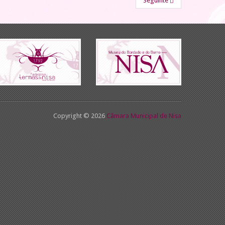
Seguinte
Copyright © 2026
Câmara Municipal de Nisa