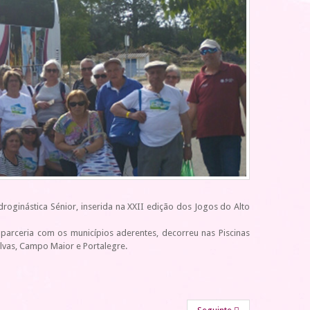
roginástica Sénior, inserida na XXII edição dos Jogos do Alto
parceria com os municípios aderentes, decorreu nas Piscinas
lvas, Campo Maior e Portalegre.