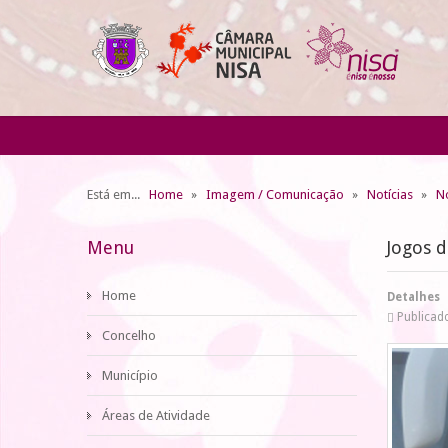
Está em...
Home
Imagem / Comunicação
Notícias
No
Menu
Jogos d
Home
Detalhes
Publicad
Concelho
Município
Áreas de Atividade