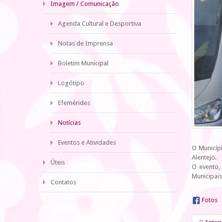
Imagem / Comunicação
Agenda Cultural e Desportiva
Notas de Imprensa
Boletim Municipal
Logótipo
Efemérides
Notícias
Eventos e Atividades
O Municípi
Alentejo.
Úteis
O evento,
Municipais
Contatos
Fotos