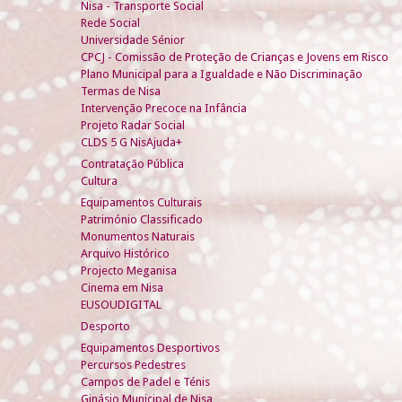
Nisa - Transporte Social
Rede Social
Universidade Sénior
CPCJ - Comissão de Proteção de Crianças e Jovens em Risco
Plano Municipal para a Igualdade e Não Discriminação
Termas de Nisa
Intervenção Precoce na Infância
Projeto Radar Social
CLDS 5 G NisAjuda+
Contratação Pública
Cultura
Equipamentos Culturais
Património Classificado
Monumentos Naturais
Arquivo Histórico
Projecto Meganisa
Cinema em Nisa
EUSOUDIGITAL
Desporto
Equipamentos Desportivos
Percursos Pedestres
Campos de Padel e Ténis
Ginásio Municipal de Nisa