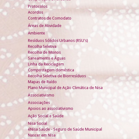
Protocolos
Acordos
Contratos de Comodato
Áreas de Atividade
Ambiente
Resíduos Sólidos Urbanos (RSU's)
Recolha Seletiva
Recolha de Monos
Saneamento e Águas
Linha da Reciclagem
Compostagem doméstica
Recolha Seletiva de Biorresíduos
Mapas de Ruído
Plano Municipal de Ação Climática de Nisa
Associativismo
Associações
Apoios ao associativismo
Ação Social e Saúde
Nisa Social
éNisa Saúde - Seguro de Saúde Municipal
Nascer em Nisa