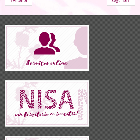
Anterior
Seguinte