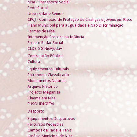
Nisa - Transporte Social
Rede Social
Universidade Sénior
CPCJ - Comissão de Proteção de Crianças e Jovens em Risco
Plano Municipal para a Igualdade e Não Discriminação
Termas de Nisa
Intervenção Precoce na Infância
Projeto Radar Social
CLDS 5 G NisAjuda+
Contratação Pública
Cultura
Equipamentos Culturais
Património Classificado
Monumentos Naturais
Arquivo Histórico
Projecto Meganisa
Cinema em Nisa
EUSOUDIGITAL
Desporto
Equipamentos Desportivos
Percursos Pedestres
Campos de Padel e Ténis
Ginásio Municipal de Nisa