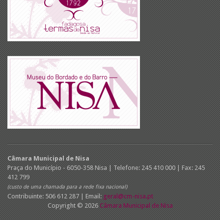
Câmara Municipal de Nisa
Praça do Município - 6050-358 Nisa | Telefone: 245 410 000 | Fax: 245
412 799
(custo de uma chamada para a rede fixa nacional)
Contribuinte: 506 612 287 | Email:
geral@cm-nisa.pt
Copyright © 2026
Câmara Municipal de Nisa