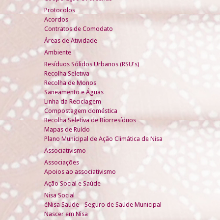
Protocolos
Acordos
Contratos de Comodato
Áreas de Atividade
Ambiente
Resíduos Sólidos Urbanos (RSU's)
Recolha Seletiva
Recolha de Monos
Saneamento e Águas
Linha da Reciclagem
Compostagem doméstica
Recolha Seletiva de Biorresíduos
Mapas de Ruído
Plano Municipal de Ação Climática de Nisa
Associativismo
Associações
Apoios ao associativismo
Ação Social e Saúde
Nisa Social
éNisa Saúde - Seguro de Saúde Municipal
Nascer em Nisa