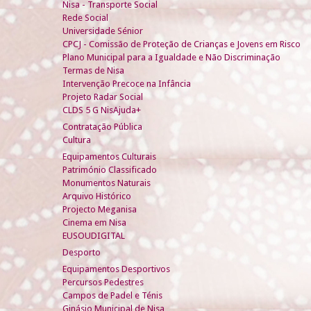
Nisa - Transporte Social
Rede Social
Universidade Sénior
CPCJ - Comissão de Proteção de Crianças e Jovens em Risco
Plano Municipal para a Igualdade e Não Discriminação
Termas de Nisa
Intervenção Precoce na Infância
Projeto Radar Social
CLDS 5 G NisAjuda+
Contratação Pública
Cultura
Equipamentos Culturais
Património Classificado
Monumentos Naturais
Arquivo Histórico
Projecto Meganisa
Cinema em Nisa
EUSOUDIGITAL
Desporto
Equipamentos Desportivos
Percursos Pedestres
Campos de Padel e Ténis
Ginásio Municipal de Nisa