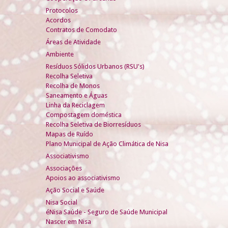
Protocolos
Acordos
Contratos de Comodato
Áreas de Atividade
Ambiente
Resíduos Sólidos Urbanos (RSU's)
Recolha Seletiva
Recolha de Monos
Saneamento e Águas
Linha da Reciclagem
Compostagem doméstica
Recolha Seletiva de Biorresíduos
Mapas de Ruído
Plano Municipal de Ação Climática de Nisa
Associativismo
Associações
Apoios ao associativismo
Ação Social e Saúde
Nisa Social
éNisa Saúde - Seguro de Saúde Municipal
Nascer em Nisa