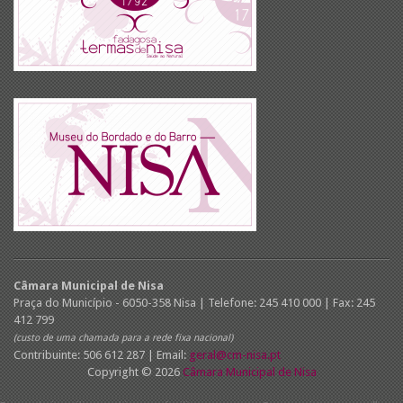
Câmara Municipal de Nisa
Praça do Município - 6050-358 Nisa | Telefone: 245 410 000 | Fax: 245
412 799
(custo de uma chamada para a rede fixa nacional)
Contribuinte: 506 612 287 | Email:
geral@cm-nisa.pt
Copyright © 2026
Câmara Municipal de Nisa