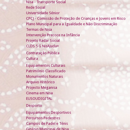
Nisa - Transporte Social
Rede Social
Universidade Sénior
CPCJ - Comissão de Proteção de Crianças e Jovens em Risco
Plano Municipal para a Igualdade e Não Discriminação
Termas de Nisa
Intervenção Precoce na Infância
Projeto Radar Social
CLDS 5 G NisAjuda+
Contratação Pública
Cultura
Equipamentos Culturais
Património Classificado
Monumentos Naturais
Arquivo Histórico
Projecto Meganisa
Cinema em Nisa
EUSOUDIGITAL
Desporto
Equipamentos Desportivos
Percursos Pedestres
Campos de Padel e Ténis
Ginásio Municipal de Nisa