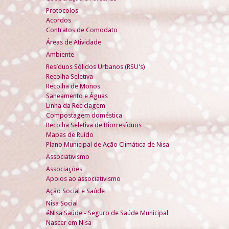
Protocolos
Acordos
Contratos de Comodato
Áreas de Atividade
Ambiente
Resíduos Sólidos Urbanos (RSU's)
Recolha Seletiva
Recolha de Monos
Saneamento e Águas
Linha da Reciclagem
Compostagem doméstica
Recolha Seletiva de Biorresíduos
Mapas de Ruído
Plano Municipal de Ação Climática de Nisa
Associativismo
Associações
Apoios ao associativismo
Ação Social e Saúde
Nisa Social
éNisa Saúde - Seguro de Saúde Municipal
Nascer em Nisa