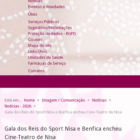
Notícias
Eventos e Atividades
Úteis
Serviços Públicos
Sugestões/Reclamações
Proteção de dados - RGPD
Cookies
Mapa do site
Links Úteis
Unidades de Saúde
Farmácias de Serviço
Contatos
Está em...
Home
Imagem / Comunicação
Notícias
Notícias - 2026
Gala dos Reis do Sport Nisa e Benfica encheu Cine-Teatro de Nisa
Gala dos Reis do Sport Nisa e Benfica encheu
Cine-Teatro de Nisa