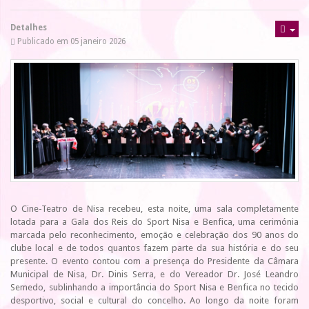
Detalhes
Publicado em 05 janeiro 2026
O Cine-Teatro de Nisa recebeu, esta noite, uma sala completamente
lotada para a Gala dos Reis do Sport Nisa e Benfica, uma cerimónia
marcada pelo reconhecimento, emoção e celebração dos 90 anos do
clube local e de todos quantos fazem parte da sua história e do seu
presente. O evento contou com a presença do Presidente da Câmara
Municipal de Nisa, Dr. Dinis Serra, e do Vereador Dr. José Leandro
Semedo, sublinhando a importância do Sport Nisa e Benfica no tecido
desportivo, social e cultural do concelho. Ao longo da noite foram