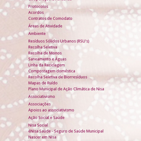
Protocolos
Acordos
Contratos de Comodato
Áreas de Atividade
Ambiente
Resíduos Sólidos Urbanos (RSU's)
Recolha Seletiva
Recolha de Monos
Saneamento e Águas
Linha da Reciclagem
Compostagem doméstica
Recolha Seletiva de Biorresíduos
Mapas de Ruído
Plano Municipal de Ação Climática de Nisa
Associativismo
Associações
Apoios ao associativismo
Ação Social e Saúde
Nisa Social
éNisa Saúde - Seguro de Saúde Municipal
Nascer em Nisa