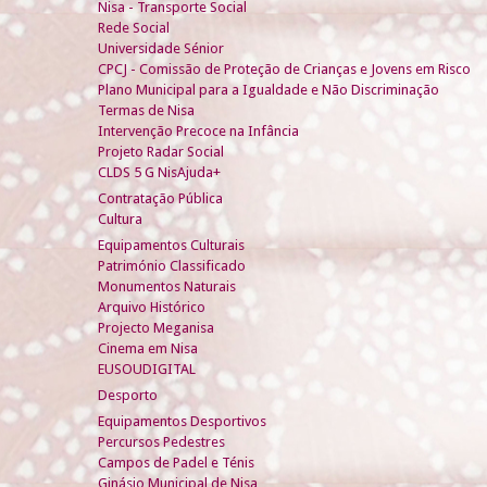
Nisa - Transporte Social
Rede Social
Universidade Sénior
CPCJ - Comissão de Proteção de Crianças e Jovens em Risco
Plano Municipal para a Igualdade e Não Discriminação
Termas de Nisa
Intervenção Precoce na Infância
Projeto Radar Social
CLDS 5 G NisAjuda+
Contratação Pública
Cultura
Equipamentos Culturais
Património Classificado
Monumentos Naturais
Arquivo Histórico
Projecto Meganisa
Cinema em Nisa
EUSOUDIGITAL
Desporto
Equipamentos Desportivos
Percursos Pedestres
Campos de Padel e Ténis
Ginásio Municipal de Nisa