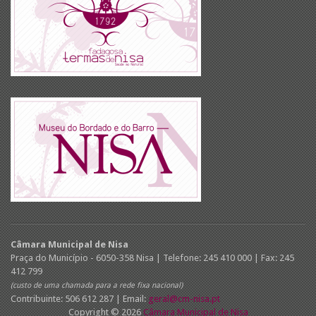
Câmara Municipal de Nisa
Praça do Município - 6050-358 Nisa | Telefone: 245 410 000 | Fax: 245
412 799
(custo de uma chamada para a rede fixa nacional)
Contribuinte: 506 612 287 | Email:
geral@cm-nisa.pt
Copyright © 2026
Câmara Municipal de Nisa